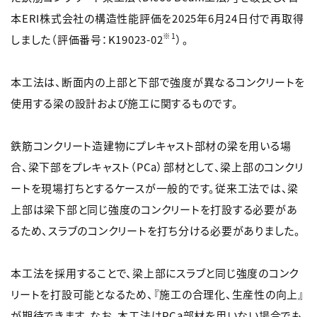
本ERI株式会社の構造性能評価を2025年6月24日付で再取得
※1
しました（評価番号：K19023-02
）。
本工法は、断面内の上部と下部で強度が異なるコンクリートを
使用する梁の設計および施工に関するものです。
鉄筋コンクリート造建物にプレキャスト部材の梁を用いる場
合、梁下部をプレキャスト（PCa）部材として、梁上部のコンクリ
ートを現場打ちとするケースが一般的です。従来工法では、梁
上部は梁下部と同じ強度のコンクリートを打設する必要があ
るため、スラブのコンクリートを打ち分ける必要がありました。
本工法を採用することで、梁上部にスラブと同じ強度のコンク
リートを打設可能となるため、『施工の合理化、生産性の向上』
が期待できます。なお、本工法はPCa部材を用いない場合でも