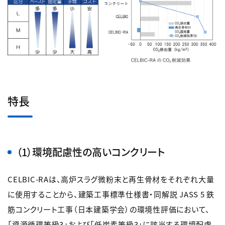
特長
（1）環境配慮性の高いコンクリート
CELBIC-RAは、高炉スラグ微粉末と再生骨材をそれぞれ大量
に使用することから、建築工事標準仕様書・同解説 JASS 5 鉄
筋コンクリート工事（日本建築学会）の環境性評価において、
「資源循環等級3」および「低炭素等級3」に該当する環境配慮