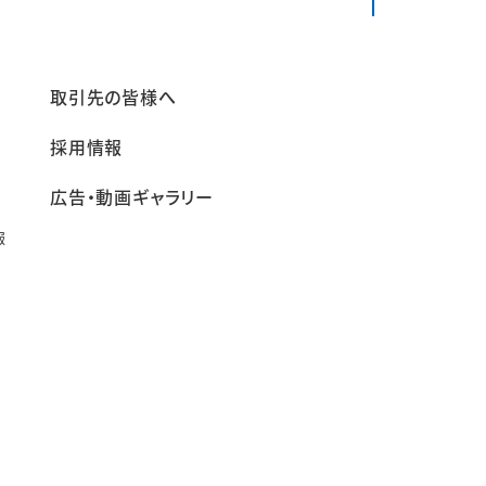
報
取引先の皆様へ
採用情報
広告・動画ギャラリー
報