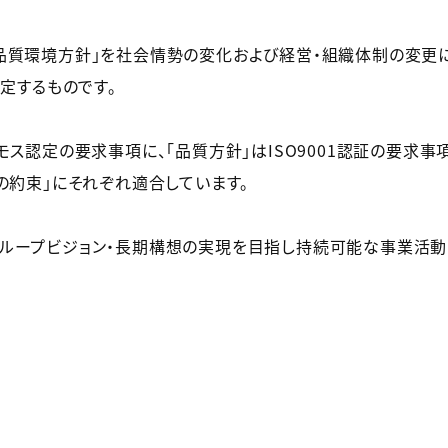
品質環境方針」を社会情勢の変化および経営・組織体制の変更に
制定するものです。
ス認定の要求事項に、「品質方針」はISO9001認証の要求事項に
の約束」にそれぞれ適合しています。
ループビジョン・長期構想の実現を目指し持続可能な事業活動