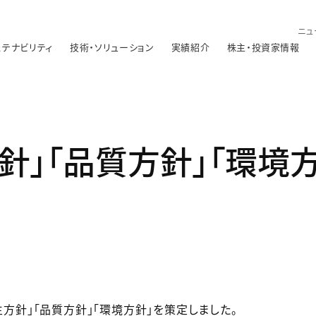
ニュ
ステナビリティ
技術・ソリューション
実績紹介
株主・投資家情報
針」「品質方針」「環境
生方針」「品質方針」「環境方針」を策定しました。