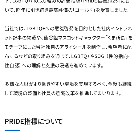
下、LGBTQ+）の取り組みの評価指標「PRIDE指標2025」にお
いて、昨年に引き続き最高評価の「ゴールド」を受賞しました。
当社では、LGBTQ+への意識啓発を目的とした社内イントラネ
ット記事の掲載や、熊谷組マスコットキャラクター「くま所長」を
モチーフにした当社独自のアライシールを制作し、希望者に配
布するなどの取り組みを通じて、LGBTQ+やSOGI（性的指向・
性自認）への理解と支援の浸透を進めています。
多様な人財がより働きやすい環境を実現するべく、今後も継続
して環境の整備と社員の意識改革を推進してまいります。
PRIDE指標について