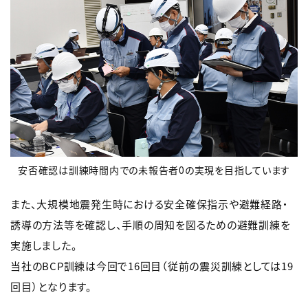
安否確認は訓練時間内での未報告者0の実現を目指しています
また、大規模地震発生時における安全確保指示や避難経路・
誘導の方法等を確認し、手順の周知を図るための避難訓練を
実施しました。
当社のBCP訓練は今回で16回目（従前の震災訓練としては19
回目）となります。