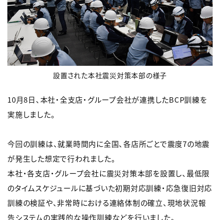
設置された本社震災対策本部の様子
10月8日、本社・全支店・グループ会社が連携したBCP訓練を
実施しました。
今回の訓練は、就業時間内に全国、各店所ごとで震度7の地震
が発生した想定で行われました。
本社・各支店・グループ会社に震災対策本部を設置し、最低限
のタイムスケジュールに基づいた初期対応訓練・応急復旧対応
訓練の検証や、非常時における連絡体制の確立、現地状況報
告システムの実践的な操作訓練などを行いました。