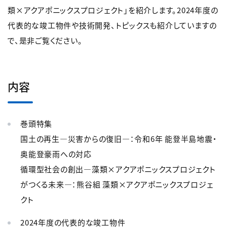
類×アクアポニックスプロジェクト」を紹介します。2024年度の
代表的な竣工物件や技術開発、トピックスも紹介していますの
で、是非ご覧ください。
内容
巻頭特集
国土の再生―災害からの復旧―：令和6年 能登半島地震・
奥能登豪雨への対応
循環型社会の創出―藻類×アクアポニックスプロジェクト
がつくる未来―：熊谷組 藻類×アクアポニックスプロジェ
クト
2024年度の代表的な竣工物件