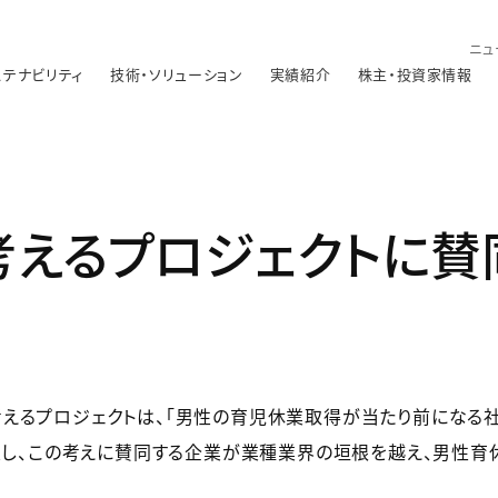
ニュ
ステナビリティ
技術・ソリューション
実績紹介
株主・投資家情報
考えるプロジェクトに賛
えるプロジェクトは、「男性の育児休業取得が当たり前になる社
制定し、この考えに賛同する企業が業種業界の垣根を越え、男性育