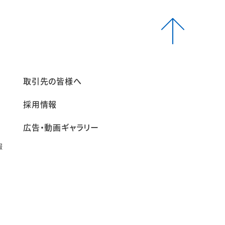
報
取引先の皆様へ
採用情報
広告・動画ギャラリー
報