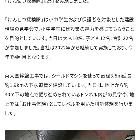
「けんせつ探検隊2025」を実施しました。
「けんせつ探検隊」は小中学生および保護者を対象とした建設
現場の見学会で、小中学生に建設業の魅力を感じてもらうこと
を目的としています。当日は大人10名、子ども12名、合計22名
が参加しました。当社は2022年から継続して実施しており、今
年で4回目となります。
東大島幹線工事では、シールドマシンを使って直径3.5m延長
約1.9kmの下水道管を建設しています。当日は、地上から約
30m下の地点で掘り進められているトンネル内部の見学や、地
上では「お仕事体験」としてレベルを用いた測量体験を行いま
した。