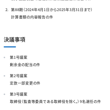
第88期（2024年4月1日から2025年3月31日まで）
計算書類の内容報告の件
決議事項
第1号議案
剰余金の配当の件
第2号議案
定款一部変更の件
第3号議案
取締役（監査等委員である取締役を除く。）9名選任の件