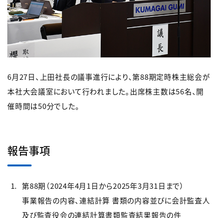
6月27日、上田社長の議事進行により、第88期定時株主総会が
本社大会議室において行われました。出席株主数は56名、開
催時間は50分でした。
報告事項
第88期（2024年4月1日から2025年3月31日まで）
事業報告の内容、連結計算 書類の内容並びに会計監査人
及び監査役会の連結計算書類監査結果報告の件