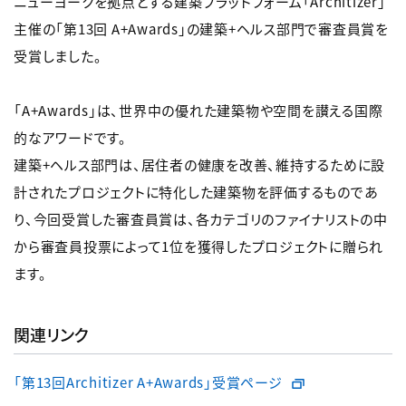
ニューヨークを拠点とする建築プラットフォーム「Architizer」
主催の「第13回 A+Awards」の建築+ヘルス部門で審査員賞を
受賞しました。
「A+Awards」は、世界中の優れた建築物や空間を讃える国際
的なアワードです。
建築+ヘルス部門は、居住者の健康を改善、維持するために設
計されたプロジェクトに特化した建築物を評価するものであ
り、今回受賞した審査員賞は、各カテゴリのファイナリストの中
から審査員投票によって1位を獲得したプロジェクトに贈られ
ます。
関連リンク
「第13回Architizer A+Awards」受賞ページ