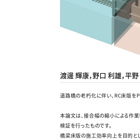
渡邊 輝康，野口 利雄，平野
道路橋の老朽化に伴い、RC床版を
本論文は、接合幅の縮小による作業
検証を行ったものです。
橋梁床版の施工効率向上を目的と