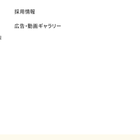
採用情報
広告・動画ギャラリー
報