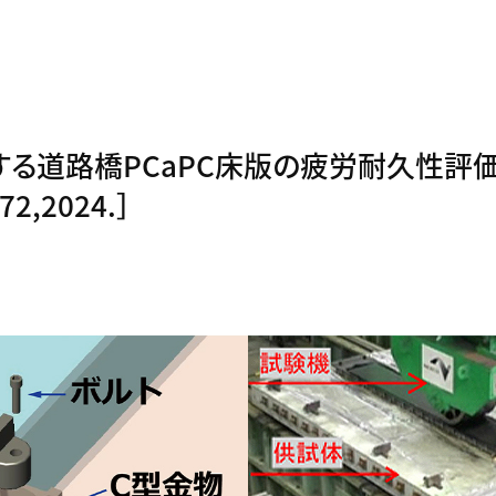
する道路橋PCaPC床版の疲労耐久性評
72,2024.］