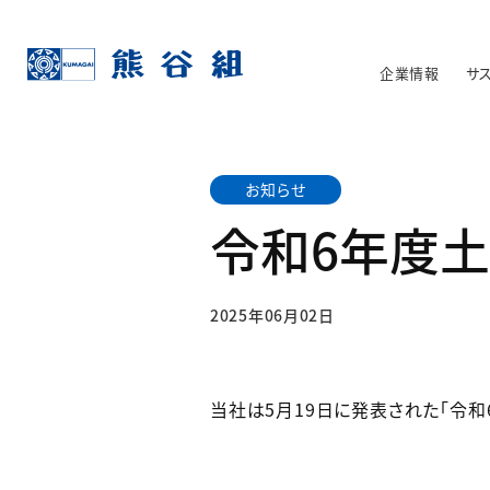
企業情報
サ
お知らせ
令和6年度
2025年06月02日
当社は5月19日に発表された「令和6