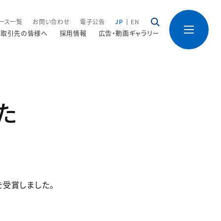
ース一覧
お問い合わせ
電子公告
JP
EN
取引先の皆様へ
採用情報
広告・動画ギャラリー
た
を受賞しました。