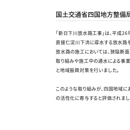
国土交通省四国地方整備局
「新日下川放水路工事」は、平成2
直接仁淀川下流に導水する放水路を
放水路の施工においては、狭隘断面
取り組みや施工中の通水による事業
と地域振興対策を行いました。
このような取り組みが、四国地域に
の活性化に寄与すると評価されまし