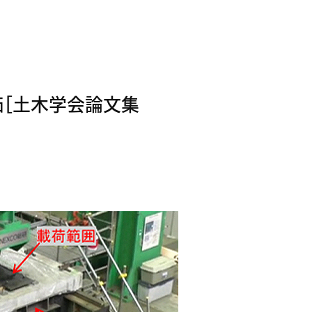
価［土木学会論文集