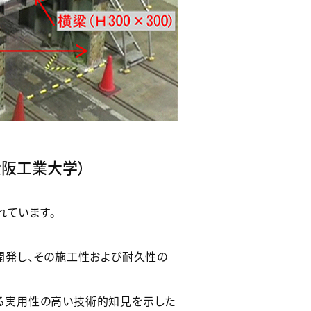
大阪工業大学）
れています。
開発し、その施工性および耐久性の
る実用性の高い技術的知見を示した