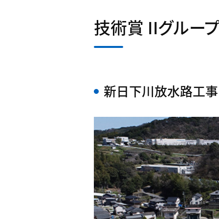
技術賞 IIグルー
新日下川放水路工事