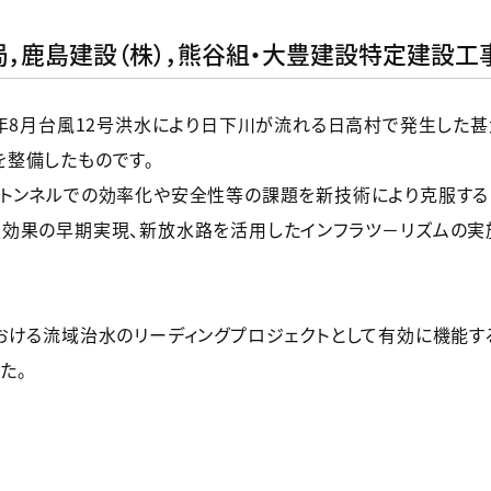
，鹿島建設（株），熊谷組・大豊建設特定建設工
6年8月台風12号洪水により日下川が流れる日高村で発生した
整備したものです。
トンネルでの効率化や安全性等の課題を新技術により克服する
効果の早期実現、新放水路を活用したインフラツ－リズムの実
おける流域治水のリーディングプロジェクトとして有効に機能す
た。