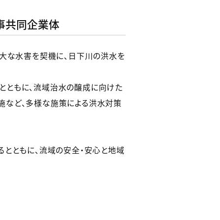
事共同企業体
甚大な水害を契機に、日下川の洪水を
とともに、流域治水の醸成に向けた
施など、多様な施策による洪水対策
るとともに、流域の安全・安心と地域