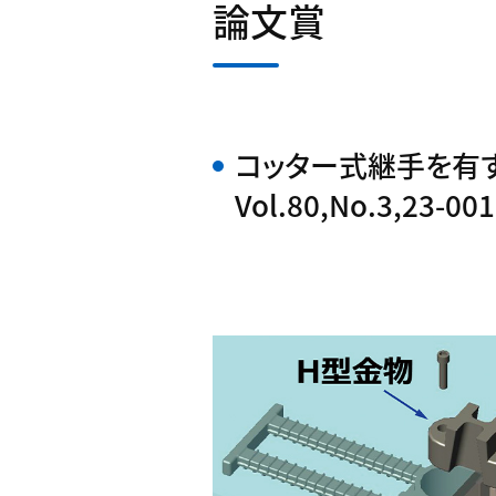
論文賞
コッター式継手を有
Vol.80,No.3,23-001