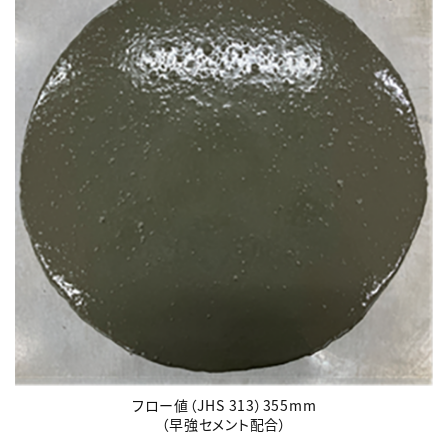
フロー値（JHS 313）355mm
（早強セメント配合）