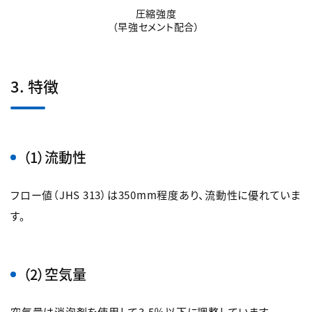
圧縮強度
（早強セメント配合）
3. 特徴
（1）流動性
フロー値（JHS 313）は350mm程度あり、流動性に優れていま
す。
（2）空気量
空気量は消泡剤を使用して3.5％以下に調整しています。