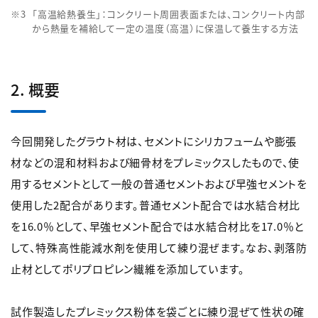
「高温給熱養生」：コンクリート周囲表面または、コンクリート内部
から熱量を補給して一定の温度（高温）に保温して養生する方法
2. 概要
今回開発したグラウト材は、セメントにシリカフュームや膨張
材などの混和材料および細骨材をプレミックスしたもので、使
用するセメントとして一般の普通セメントおよび早強セメントを
使用した2配合があります。普通セメント配合では水結合材比
を16.0％として、早強セメント配合では水結合材比を17.0％と
して、特殊高性能減水剤を使用して練り混ぜます。なお、剥落防
止材としてポリプロピレン繊維を添加しています。
試作製造したプレミックス粉体を袋ごとに練り混ぜて性状の確