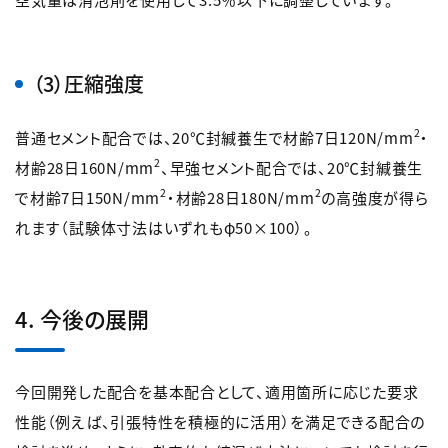
（3）圧縮強度
2
普通セメント配合では、20℃封緘養生で材齢7日120N/mm
・
2
材齢28日160N/mm
、早強セメント配合では、20℃封緘養生
2
2
で材齢7日150N/mm
・材齢28日180N/mm
の高強度が得ら
れます（試験体寸法はいずれもφ50×100）。
4. 今後の展開
今回開発した配合を基本配合として、適用箇所に応じた要求
性能（例えば、引張特性を積極的に活用）を満足できる配合の