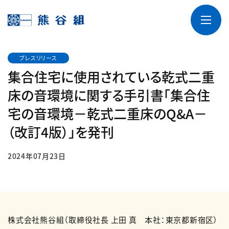
プレスリリース
集合住宅に使用されている乾式二重
床の音環境に関する手引書「集合住
宅の音環境－乾式二重床のQ&A－
（改訂4版）」を発刊
2024年07月23日
株式会社熊谷組（取締役社長 上田 真 本社：東京都新宿区）