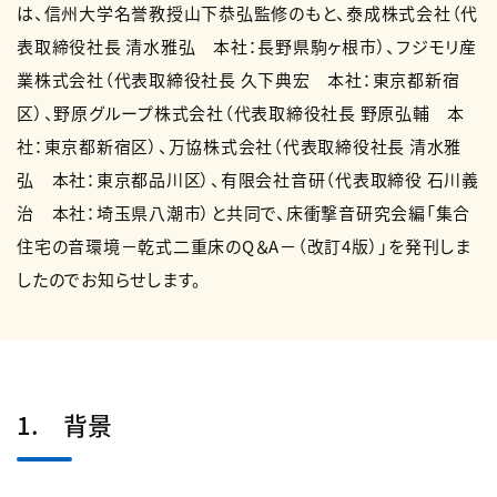
は、信州大学名誉教授山下恭弘監修のもと、泰成株式会社（代
表取締役社長 清水雅弘 本社：長野県駒ヶ根市）、フジモリ産
業株式会社（代表取締役社長 久下典宏 本社：東京都新宿
区）、野原グループ株式会社（代表取締役社長 野原弘輔 本
社：東京都新宿区）、万協株式会社（代表取締役社長 清水雅
弘 本社：東京都品川区）、有限会社音研（代表取締役 石川義
治 本社：埼玉県八潮市）と共同で、床衝撃音研究会編「集合
住宅の音環境－乾式二重床のQ＆A－（改訂4版）」を発刊しま
したのでお知らせします。
1. 背景