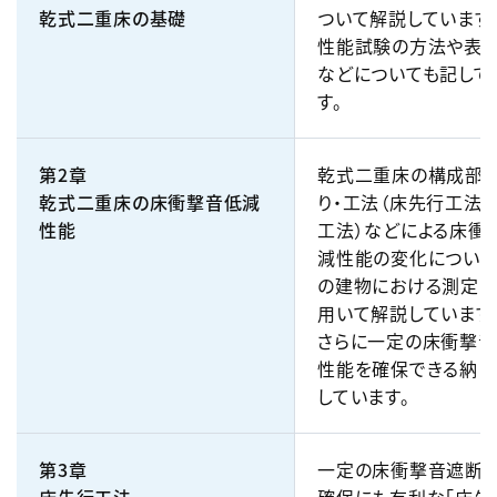
乾式二重床の基礎
ついて解説しています
性能試験の方法や表
などについても記して
す。
第2章
乾式二重床の構成部材
乾式二重床の床衝撃音低減
り・工法（床先行工法
性能
工法）などによる床衝
減性能の変化について
の建物における測定デ
用いて解説しています
さらに一定の床衝撃
性能を確保できる納ま
しています。
第3章
一定の床衝撃音遮断