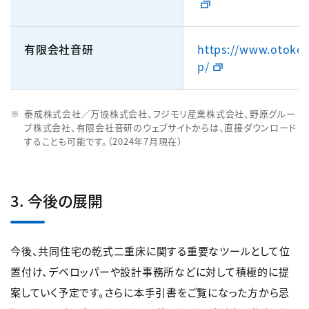
有限会社音研
https://www.otoken
p/
泰成株式会社／万協株式会社、フジモリ産業株式会社、野原グルー
プ株式会社、有限会社音研のウェブサイトからは、直接ダウンロード
することも可能です。（2024年7月現在）
3. 今後の展開
今後、共同住宅の乾式二重床に関する重要なツールとして位
置付け、デベロッパーや設計事務所などに対して積極的に提
案していく予定です。さらに本手引書をご覧になった方から忌