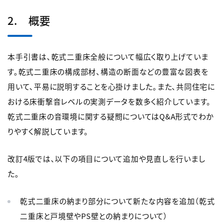
2. 概要
本手引書は、乾式二重床全般について幅広く取り上げていま
す。乾式二重床の構成部材、構造の断面などの豊富な図表を
用いて、平易に説明することを心掛けました。また、共同住宅に
おける床衝撃音レベルの実測データを数多く紹介しています。
乾式二重床の音環境に関する疑問についてはQ&A形式でわか
りやすく解説しています。
改訂4版では、以下の項目について追加や見直しを行いまし
た。
乾式二重床の納まり部分について新たな内容を追加（乾式
二重床と戸境壁やPS壁との納まりについて）