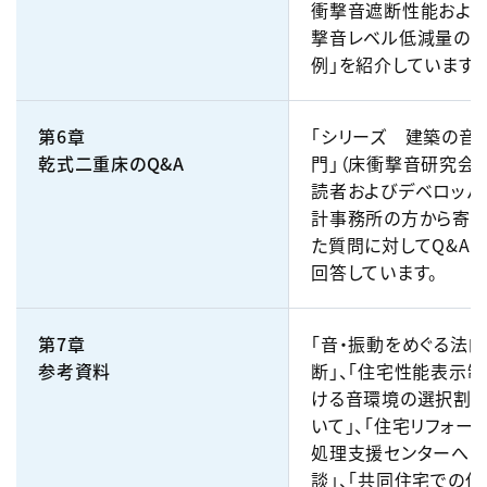
衝撃音遮断性能およ
撃音レベル低減量の
例」を紹介しています。
第6章
「シリーズ 建築の音
乾式二重床のQ&A
門」（床衝撃音研究会
読者およびデベロッパ
計事務所の方から寄せ
た質問に対してQ&A
回答しています。
第7章
「音・振動をめぐる法
参考資料
断」、「住宅性能表示
ける音環境の選択割
いて」、「住宅リフォー
処理支援センターへ
談」、「共同住宅での住