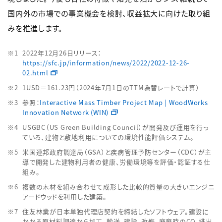
国内外の市場での事業機会を検討、収益拡大に向けた取り組
みを推進します。
2022年12月26日リリース：
https://sfc.jp/information/news/2022/2022-12-26-
02.html
1USD＝161.23円（2024年7月1日のTTM為替レートで計算）
参照：
Interactive Mass Timber Project Map | WoodWorks
Innovation Network (WIN)
USGBC（US Green Building Council）が開発及び運用を行っ
ている、建物と敷地利用についての環境性能評価システム。
米国連邦政府調達局（GSA）と疾病管理予防センター（CDC）が主
導で開発した建物利用者の健康、労働環境等を評価・認証する仕
組み。
複数の木材を組み合わせて成形した比較的質量の大きいエンジニ
アードウッドを利用した建築。
住友林業が日本単独代理店契約を締結したソフトウェア。建設に
かかる原材料調達から加工、輸送、建設、改修、廃棄時のCO₂排出