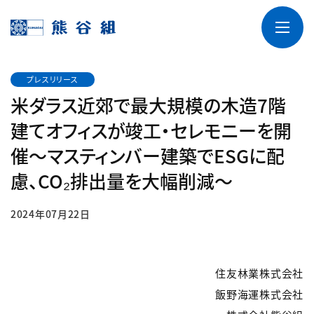
プレスリリース
米ダラス近郊で最大規模の木造7階
建てオフィスが竣工・セレモニーを開
催～マスティンバー建築でESGに配
慮、CO₂排出量を大幅削減～
2024年07月22日
住友林業株式会社
飯野海運株式会社