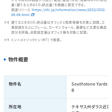
量（建てるときのCO₂排出量）を精緻に算定できる。
関連リリース：
https://sfc.jp/information/news/2022/2022-
08-08.html
建てるときのCO₂排出量はオフィスと駐車場棟を対象に試算。工
事図面をもとにフレーム、カーテンウォール、基礎など主要な構造
部分を評価。炭素固定量はオフィス棟を対象に試算。
トン＝メトリックトン（MT）で換算。
物件概要
物件名
Southstone Yards Of
B
所在地
テキサス州ダラス近郊