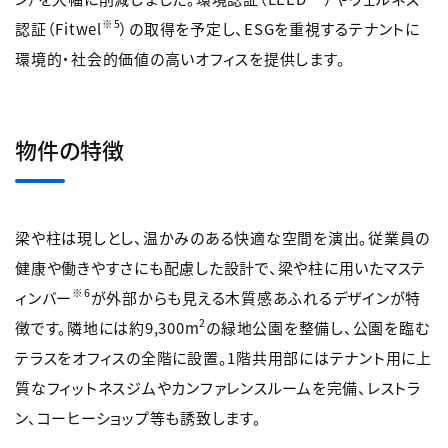
※5
認証（Fitwel
）の取得を予定し、ESGを重視するテナントに
環境的・社会的価値の高いオフィスを提供します。
物件の特徴
梁や柱は現しとし、温かみのある快適な空間を演出。従業員の
健康や働きやすさにも配慮した設計で、梁や柱に用いたマステ
※6
ィンバー
が外部からも見える木質感あふれるデザインが特
2
徴です。隣地には約9,300m
の緑地公園を整備し、公園を臨む
テラスをオフィスの全階に設置。1階共用部にはテナント用に上
質なフィットネスジムやカンファレンスルームを完備、レストラ
ン、コーヒーショップ等も誘致します。