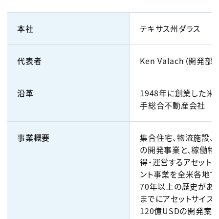
本社
テキサス州ダラス
代表者
Ken Valach（開発部
沿革
1948年に創業した米
手総合不動産会社
事業概要
集合住宅、物流施設、
の開発事業と、稼働物
得・運営するアセット
ント事業を全米各地で
70年以上の歴史があ
までにアセットサイズ
120億USDの開発案