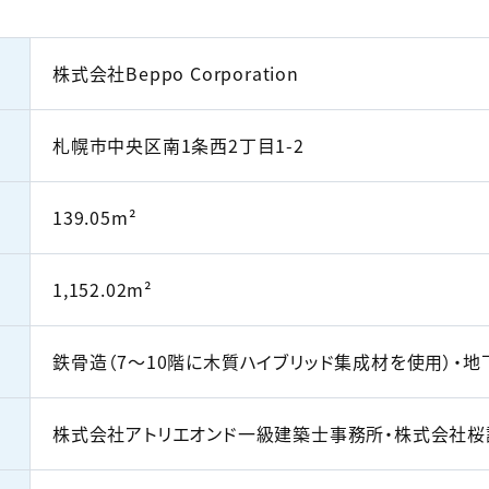
株式会社Beppo Corporation
札幌市中央区南1条西2丁目1-2
139.05m²
1,152.02m²
鉄骨造（7～10階に木質ハイブリッド集成材を使用）・地下
株式会社アトリエオンド一級建築士事務所・株式会社