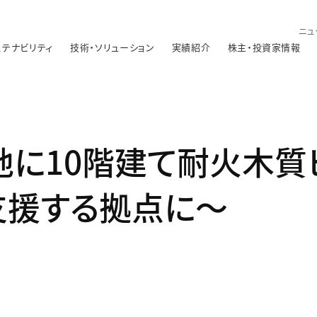
ニュ
ステナビリティ
技術・ソリューション
実績紹介
株主・投資家情報
地に10階建て耐火木質
支援する拠点に～