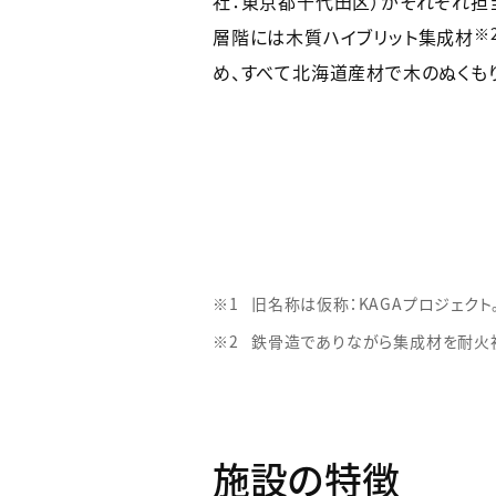
社：東京都千代田区）がそれぞれ担
※
層階には木質ハイブリット集成材
め、すべて北海道産材で木のぬくも
旧名称は仮称：KAGAプロジェクト
鉄骨造でありながら集成材を耐火
施設の特徴