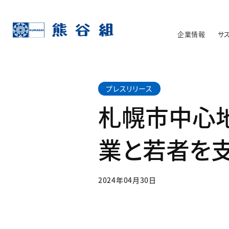
企業情報
サ
プレスリリース
札幌市中心
業と若者を
2024年04月30日