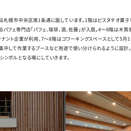
る札幌市中央区南1条通に面しています。1階はピスタチオ菓子専
フェ専門店「パフェ、珈琲、酒、佐藤」が入居。4～8階は木質感あ
テナント企業が利用、7～8階はコワーキングスペースとして5月
集中して作業するブースなど用途で使い分けられるように設計。
シンボルとなる場にしていきます。