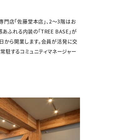
門店「佐藤堂本店」、2～3階はお
ふれる内装の「TREE BASE」が
1日から開業します。会員が活発に交
常駐するコミュニティマネージャー