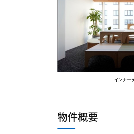
インナー
物件概要