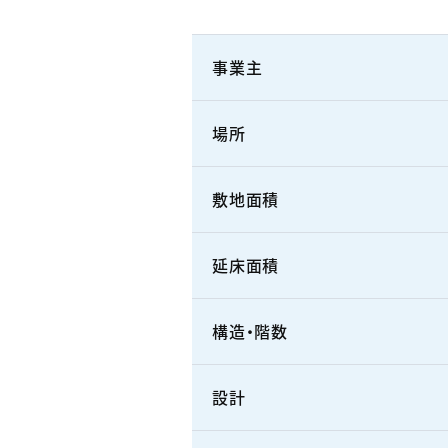
事業主
場所
敷地面積
延床面積
構造・階数
設計