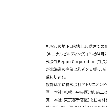
札幌市の地下1階地上10階建ての耐火
※1
（キニナルビルディング）」
が4月
式会社Beppo Corporation
が北海道の産業と若者を支援し、
点にします。
設計は主に株式会社アトリエオンド
亘 本社：札幌市中央区）が、施工
真 本社：東京都新宿区）と住友林