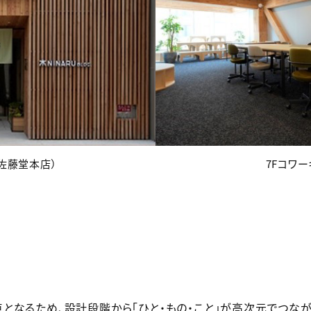
（佐藤堂本店）
7Fコワ
となるため、設計段階から「ひと・もの・こと」が高次元でつなが