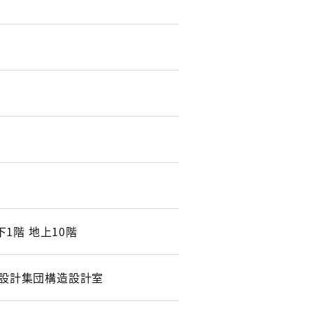
1階 地上10階
桜設計集団構造設計室