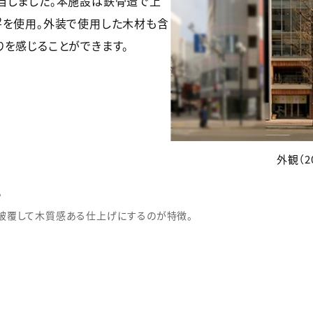
当しました。本施設は鉄骨造で上
2
を使用。外装で使用した木材も含
りを感じることができます。
外観（2
。
被覆して木質感ある仕上げにするのが特徴。