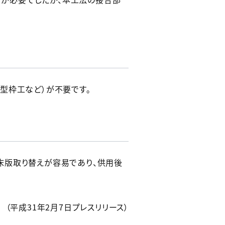
型枠工など）が不要です。
床版取り替えが容易であり、供用後
（平成31年2月7日プレスリリース）