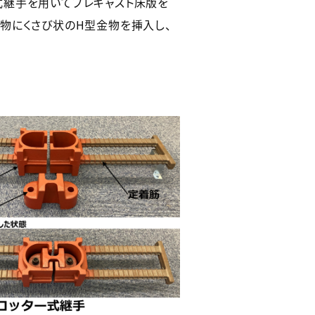
式継手を用いてプレキャスト床版を
物にくさび状のH型金物を挿入し、