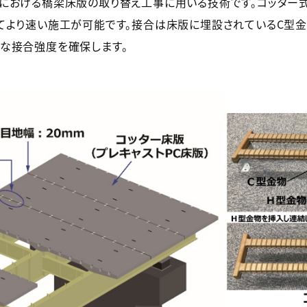
における橋梁床版の取り替え工事に用いる技術です。コッター
てより速い施工が可能です。接合は床版に埋設されているC型金
な接合強度を確保します。