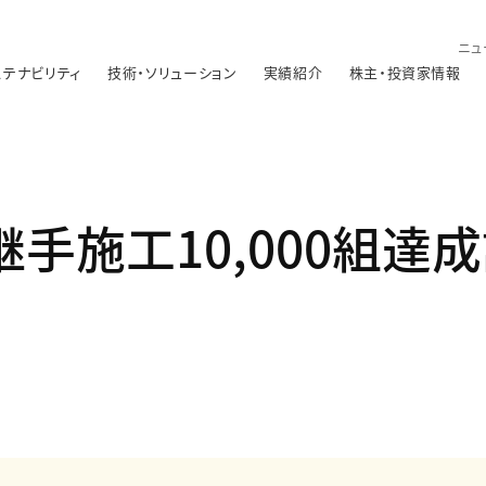
ニュ
ステナビリティ
技術・ソリューション
実績紹介
株主・投資家情報
継手施工10,000組達