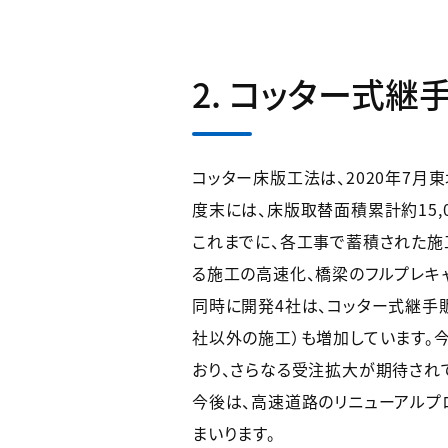
2. コッター式継
コッター床版工法は、2020年7月
度末には、床版取替面積累計約15,0
これまでに、各工事で蓄積された施
る施工の高速化、橋梁のフルプレキ
同時に開発4社は、コッター式継手販
社以外の施工）も増加しています。
おり、さらなる受注拡大が期待され
今後は、高速道路のリニューアルプ
まいります。