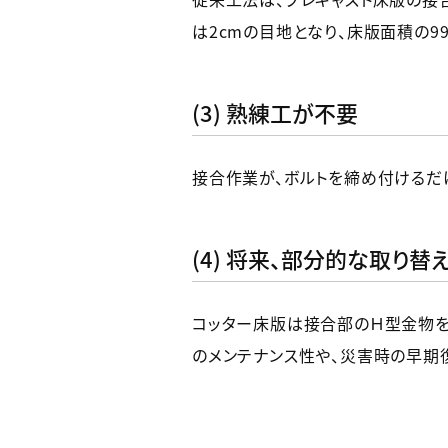
は2cmの目地となり、床版面積の9
(3) 熟練工が不要
接合作業が、ボルトを締め付けるだ
(4) 将来、部分的な取り替
コッター床版は接合部のＨ型金物を
のメンテナンス性や、災害時の早期