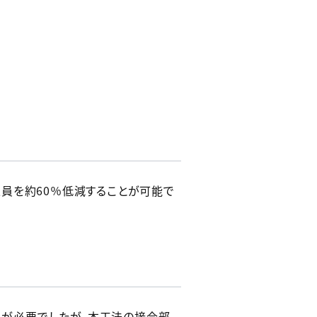
員を約60％低減することが可能で
部）が必要でしたが、本工法の接合部