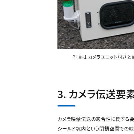
写真-1 カメラユニット（右）
3. カメラ伝送要
カメラ映像伝送の適合性に関する要
シールド坑内という閉鎖空間での映