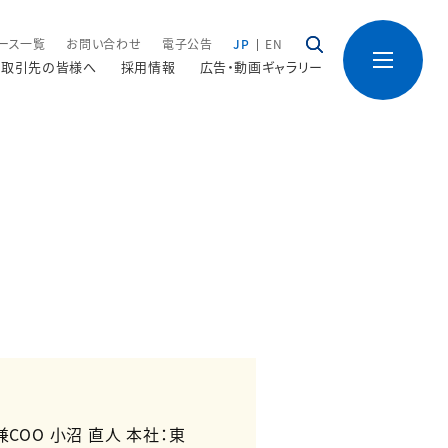
ース一覧
お問い合わせ
電子公告
JP
EN
取引先の皆様へ
採用情報
広告・動画ギャラリー
OO 小沼 直人 本社：東