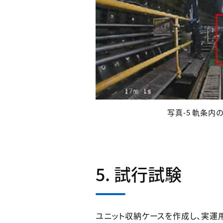
写真-5 軌条内
5. 試行試験
ユニット収納ケースを作成し、実運