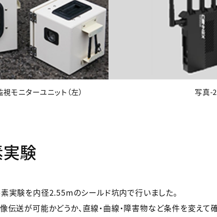
と監視モニターユニット（左）
写真-
素実験
素実験を内径2.55mのシールド坑内で行いました。
像伝送が可能かどうか、直線・曲線・障害物など条件を変えて確