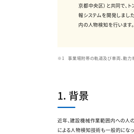
京都中央区）と共同で、
報システムを開発しました
内の人物検知を行います
事業場附帯の軌道及び車両、動力
1. 背景
近年、建設機械作業範囲内への人の
による人物検知技術も一般的になっ