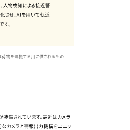
、人物検知による接近警
化させ、AIを用いて軌道
です。
は荷物を運搬する用に供されるもの
が装備されています。最近はカメラ
能なカメラと警報出力機構をユニッ