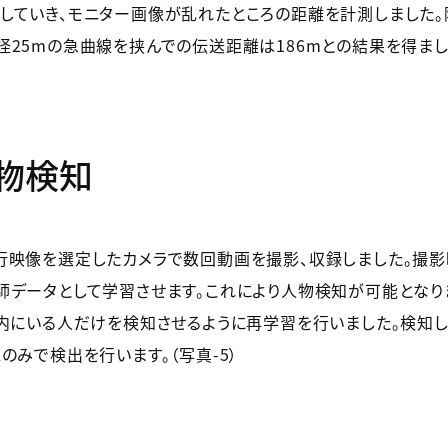
していき、モニター画像が乱れたところの距離を計測しました。
径25mの急曲線を挟んでの伝送距離は186mとの結果を得まし
人物検知
行映像を選定したカメラで数回動画を撮影、収録しました。撮影
師データとして学習させます。これにより人物検知が可能となりま
）内にいる人だけを検知させるように再学習を行いました。検知し
のみで検出を行います。（写真-5）