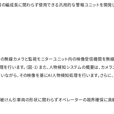
置の編成長に関わらず使用できる汎用的な警報ユニットを開発し
内の無線カメラと監視モニターユニット内の映像受信機間を無
理を行います。（図-1）また、人物検知システムの概要は、カメ
いながら、その映像を基にAI人物検知処理を行います。さらに、
被けん引車両の形状に関わらずオペレーターの視界確保に貢献