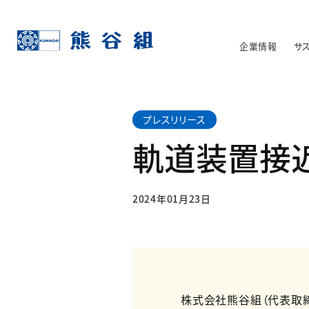
企業情報
サ
プレスリリース
軌道装置接
2024年01月23日
株式会社熊谷組（代表取締