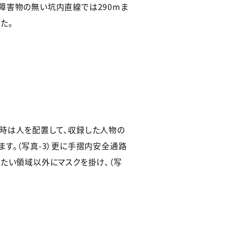
障害物の無い坑内直線では290mま
た。
時は人を配置して、収録した人物の
す。（写真-3）更に手摺内安全通路
たい領域以外にマスクを掛け、（写