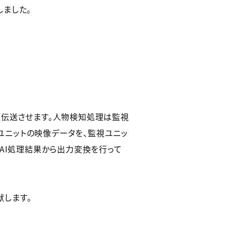
ました。
線伝送させます。人物検知処理は監視
ラユニットの映像データを、監視ユニッ
AI処理結果から出力変換を行って
します。