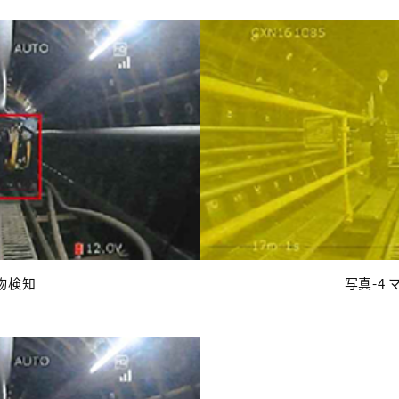
人物検知
写真-4