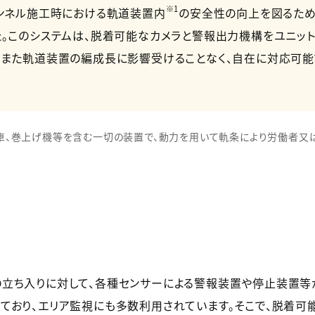
※1
トンネル施工時における軌道装置内
の安全性の向上を図るため
。このシステムは、脱着可能なカメラと警報出力機構をユニット
。また軌道装置の編成長に影響受けることなく、自在に対応可能
車、巻上げ機等を含む一切の装置で、動力を用いて軌条により労働者又
立ち入りに対して、各種センサーによる警報装置や停止装置等
ており、エリア監視にも多数利用されています。そこで、脱着可