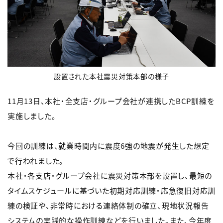
設置された本社震災対策本部の様子
11月13日、本社・全支店・グループ会社が連携したBCP訓練を
実施しました。
今回の訓練は、就業時間内に震度6強の地震が発生した想定
で行われました。
本社・各支店・グループ会社に震災対策本部を設置し、最短の
タイムスケジュールに基づいた初期対応訓練・応急復旧対応訓
練の検証や、非常時における連絡体制の確立、現地状況報告
システムの実践的な操作訓練などを行いました。また、今年度