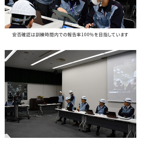
安否確認は訓練時間内での報告率100％を目指しています