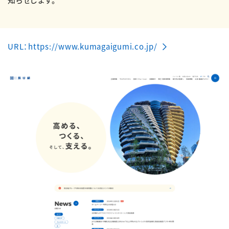
URL：https://www.kumagaigumi.co.jp/