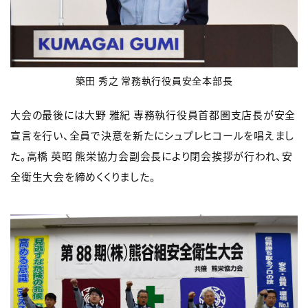
築田 秀之 常務執行役員安全本部長
大会の最後には大野 雅紀 専務執行役員首都圏支店長が安全
宣言を行い、全員で決意を新たにシュプレヒコールを唱えまし
た。高橋 英昭 熊栄協力会副会長により閉会挨拶が行われ、安
全衛生大会を締めくくりました。