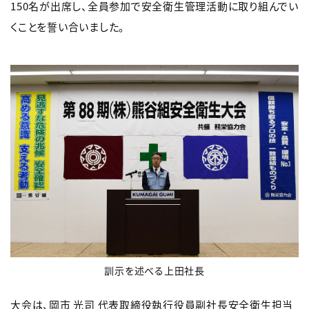
150名が出席し、全員参加で安全衛生管理活動に取り組んでい
くことを誓い合いました。
訓示を述べる上田社長
大会は、岡市 光司 代表取締役執行役員副社長安全衛生担当