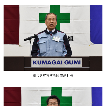
開会を宣言する岡市副社長