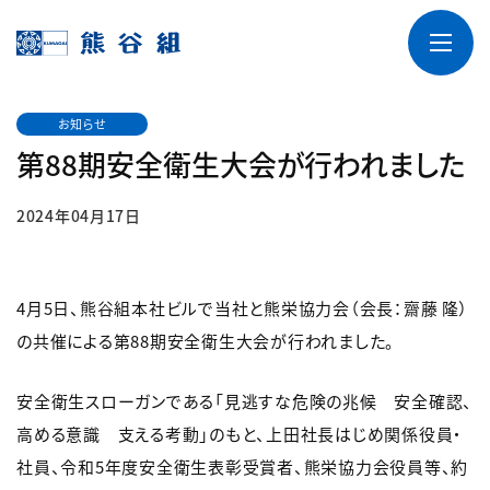
お知らせ
第88期安全衛生大会が行われました
2024年04月17日
4月5日、熊谷組本社ビルで当社と熊栄協力会（会長：齋藤 隆）
の共催による第88期安全衛生大会が行われました。
安全衛生スローガンである「見逃すな危険の兆候 安全確認、
高める意識 支える考動」のもと、上田社長はじめ関係役員・
社員、令和5年度安全衛生表彰受賞者、熊栄協力会役員等、約