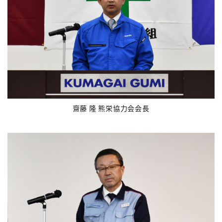
齋藤 隆 熊栄協力会会長