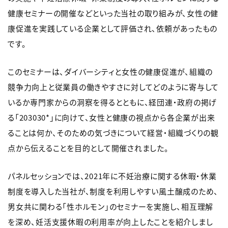
健康セミナーの開催などといった当社の取り組みが、女性の健
康促進を実践している企業として評価され、依頼があったもの
です。
このセミナーは、ダイバーシティと女性の健康促進が、組織の
競争力向上と従業員の働きやすさに対してどのように寄与して
いるか専門家からの洞察を得るとともに、経団連・政府の掲げ
る「203030*」に向けて、女性と健康の視点から各企業が出来
ることは何か、そのための気づきについて経営・組織づくりの観
点から伝えることを目的として開催されました。
パネルセッションでは、2021年に不妊治療に関する休暇・休業
制度を導入した当社が、制度を利用しやすい風土醸成のため、
男女共に関わる「性ホルモン」のセミナーを実施し、相互理解
を深め、妊活支援休暇の利用率が向上したことを紹介しまし