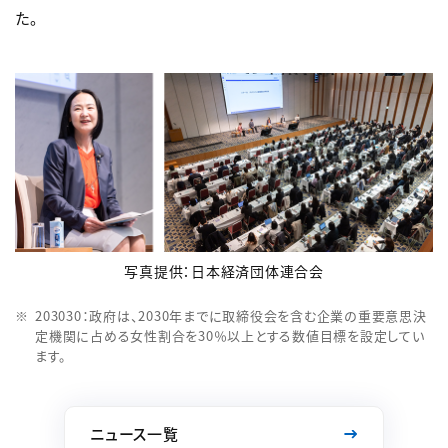
た。
写真提供：日本経済団体連合会
203030：政府は、2030年までに取締役会を含む企業の重要意思決
定機関に占める女性割合を30％以上とする数値目標を設定してい
ます。
ニュース一覧