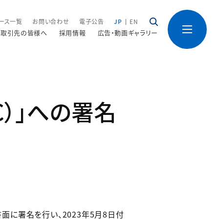
ース一覧
お問い合わせ
電子公告
JP
EN
取引先の皆様へ
採用情報
広告・動画ギャラリー
C）」への署名
面に署名を行い、2023年5月8日付