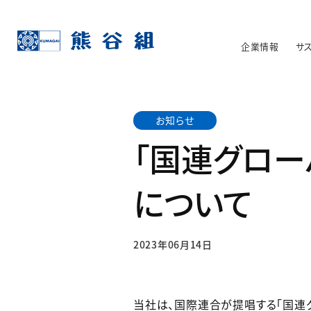
企業情報
サ
お知らせ
「国連グロー
について
2023年06月14日
当社は、国際連合が提唱する「国連グ