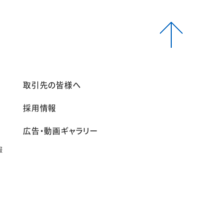
報
取引先の皆様へ
採用情報
広告・動画ギャラリー
報