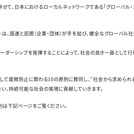
せて、日本におけるローカルネットワークである「グローバル・コ
C）は、国連と民間（企業・団体）が手を結び、健全なグローバル
ーダーシップを発揮することによって、社会の良き一員として行
そして腐敗防止に関わる10の原則に賛同し、“社会から求めら
い、持続可能な社会の実現に貢献していきます。
則は下記ページをご覧ください。