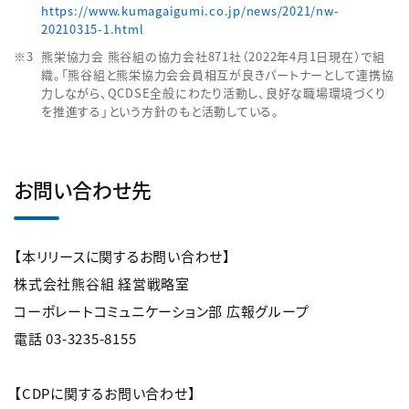
https://www.kumagaigumi.co.jp/news/2021/nw-
20210315-1.html
熊栄協力会 熊谷組の協力会社871社（2022年4月1日現在）で組
織。「熊谷組と熊栄協力会会員相互が良きパートナーとして連携協
力しながら、QCDSE全般にわたり活動し、良好な職場環境づくり
を推進する」という方針のもと活動している。
お問い合わせ先
【本リリースに関するお問い合わせ】
株式会社熊谷組 経営戦略室
コーポレートコミュニケーション部 広報グループ
電話 03-3235-8155
【CDPに関するお問い合わせ】