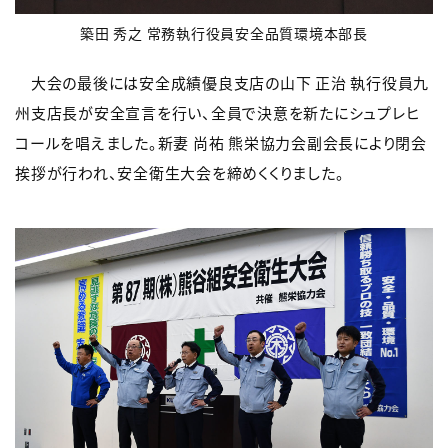
築田 秀之 常務執行役員安全品質環境本部長
大会の最後には安全成績優良支店の山下 正治 執行役員九
州支店長が安全宣言を行い、全員で決意を新たにシュプレヒ
コールを唱えました。新妻 尚祐 熊栄協力会副会長により閉会
挨拶が行われ、安全衛生大会を締めくくりました。