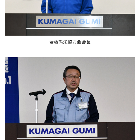
齋藤熊栄協力会会長