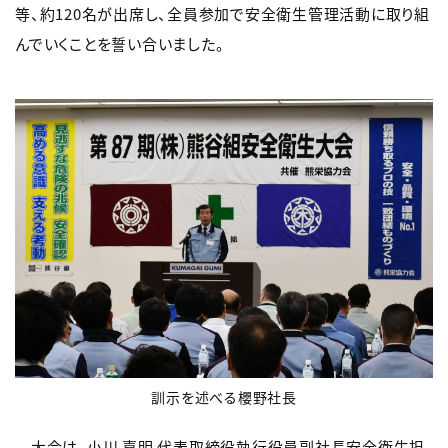
等、約120名が出席し、全員参加で安全衛生管理活動に取り組
んでいくことを誓い合いました。
訓示を述べる櫻野社長
大会は、小川 嘉明 代表取締役執行役員副社長安全衛生担