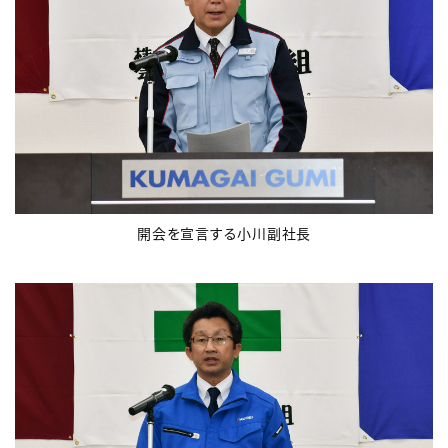
開会を宣言する小川副社長