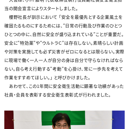
当の開会宣言によりスタートしました。
櫻野社長が訓示において 「安全を最優先とする企業風土を
確固たるものにするためには、“日常の行動及び作業のひとつ
ひとつの中に、自然に安全が盛り込まれている”ことが重要だ。
安全に“特効薬”や“ウルトラＣ”は存在しない。素晴らしい計画
や対策を実施しても必ず災害がゼロになるとは限らない。実際
に現場で働く一人一人が自分の身は自分で守らなければなら
ない。自ら考え行動する“考動”を心掛け、常に一歩先を考えて
作業をすすめてほしい。」 と呼びかけました。
あわせて、この1年間に安全衛生活動に顕著な功績があった
社員・会員を表彰する安全衛生表彰式が行われました。