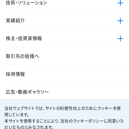
技術・ソリューション
実績紹介
株主・投資家情報
取引先の皆様へ
採用情報
広告・動画ギャラリー
当社ウェブサイトでは、サイトの利便性向上のためにクッキーを使
用しています。
本サイトを使用することにより、当社のクッキーポリシーに同意いた
個人情報保護方針
サイト利用規約
だいたものとみなされます。
サイトマップ
お問い合わせ