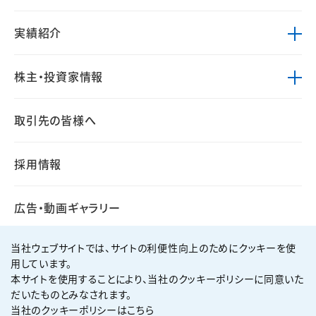
実績紹介
株主・投資家情報
取引先の皆様へ
採用情報
広告・動画ギャラリー
当社ウェブサイトでは、サイトの利便性向上のためにクッキーを使
用しています。
本サイトを使用することにより、当社のクッキーポリシーに同意いた
個人情報保護方針
サイト利用規約
だいたものとみなされます。
サイトマップ
お問い合わせ
当社のクッキーポリシーはこちら