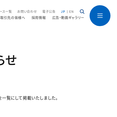
ース一覧
お問い合わせ
電子公告
JP
EN
取引先の皆様へ
採用情報
広告・動画ギャラリー
らせ
況を一覧にして掲載いたしました。