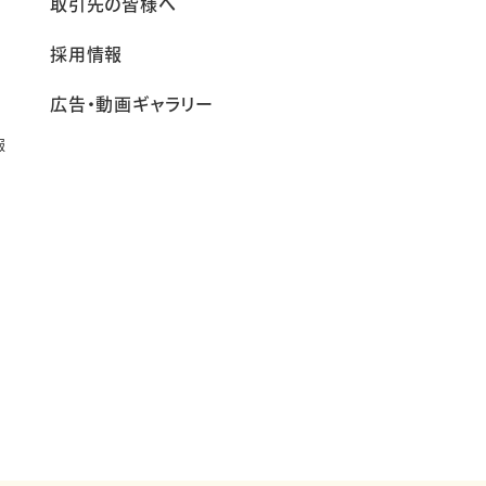
報
取引先の皆様へ
採用情報
広告・動画ギャラリー
報