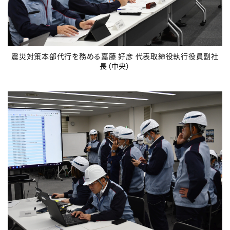
震災対策本部代行を務める嘉藤 好彦 代表取締役執行役員副社
長（中央）