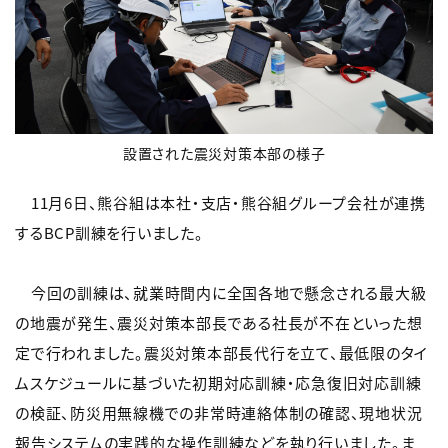
設置された震災対策本部の様子
11月6日、熊谷組は本社・支店・熊谷組グループ会社が連携
するBCP訓練を行いました。
今回の訓練は、就業時間内に全国各地で懸念される最大級
の地震が発生、震災対策本部長である社長が不在といった想
定で行われました。震災対策本部長代行を立て、最低限のタイ
ムスケジュールに基づいた初期対応訓練・応急復旧対応訓練
の検証、防災用無線機での非常時連絡体制の確認、現地状況
報告システムの実践的な操作訓練などを執り行いました。ま