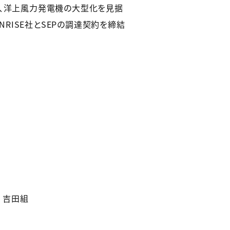
。設立以降、洋上風力発電機の大型化を見据
NRISE社とSEPの調達契約を締結
）吉田組