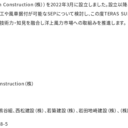
Farm Construction（株））を2022年3月に設立しました
や風車据付が可能なSEPについて検討し、この度TERAS SU
の技術力・知見を融合し洋上風力市場への取組みを推進します。
nstruction（株）
熊谷組、西松建設（株）、若築建設（株）、岩田地崎建設（株）、（株
-5