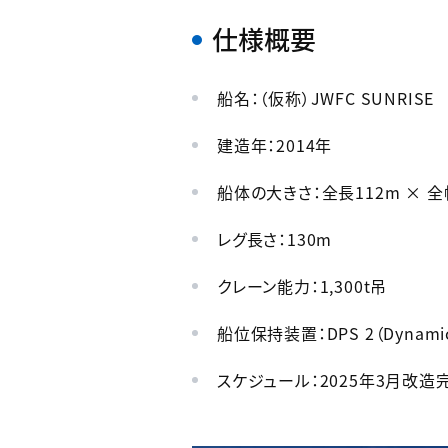
仕様概要
船名：（仮称）JWFC SUNRISE
建造年：2014年
船体の大きさ：全長112m × 全
レグ長さ：130m
クレーン能力：1,300t吊
船位保持装置：DPS 2（Dynamic
スケジュール：2025年3月改造