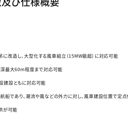
特徴及び仕様概要
0t吊に改造し、大型化する風車組立（15MW級超）に対応可能
水深最大60m程度まで対応可能
設建設ともに対応可能
自航船であり、潮流や風などの外力に対し、風車建設位置で定
供が可能