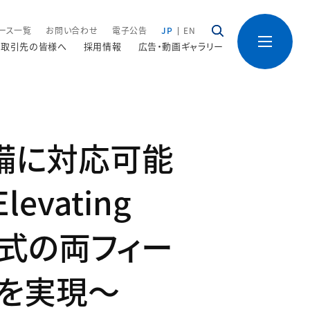
ース一覧
お問い合わせ
電子公告
JP
EN
取引先の皆様へ
採用情報
広告・動画ギャラリー
備に対応可能
evating
体式の両フィー
を実現～