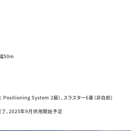
幅50m
 Positioning System 2級）、スラスター6基（非自航）
完了、2025年9月供用開始予定