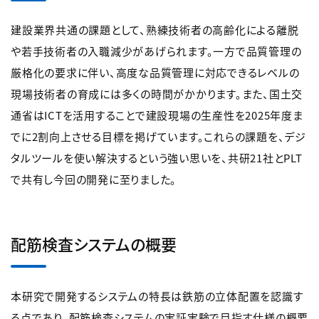
建設業界共通の課題として、熟練技術者の高齢化による離脱
や若手技術者の入職減少があげられます。一方で品質管理の
厳格化の要求に伴い、高度な品質管理に対応できるレベルの
現場技術者の育成には多くの時間がかかります。また、国土交
通省はICTを活用することで建設現場の生産性を2025年度ま
でに2割向上させる目標を掲げています。これらの課題を、デジ
タルツールを使い解決するという強い思いを、共研21社とPLT
で共有し今回の開発に至りました。
配筋検査システムの概要
本研究で開発するシステムの特長は鉄筋の立体配置を認識す
る点であり、配筋検査システムの実証実験で目指す仕様の概要