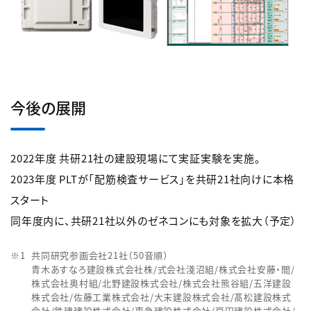
今後の展開
2022年度 共研21社の建設現場にて実証実験を実施。
2023年度 PLTが「配筋検査サービス」を共研21社向けに本格
スタート
同年度内に、共研21社以外のゼネコンにも対象を拡大（予定）
共同研究参画会社21社（50音順）
青木あすなろ建設株式会社株/式会社淺沼組/株式会社安藤・間/
株式会社奥村組/北野建設株式会社/株式会社熊谷組/五洋建設
株式会社/佐藤工業株式会社/大末建設株式会社/髙松建設株式
会社/鉄建建設株式会社/東急建設株式会社/戸田建設株式会社/