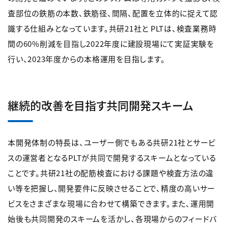
査部位の鉄筋の本数、鉄筋径、間隔、配置を立体的に捉えて認
識する仕組みとなっています。共研21社と PLTは、検査業務時
間の60%削減を目指し2022年度に建設現場にて実証実験を
行い、2023年度からの本格運用を目指します。
継続的改善を目指す共同開発スキーム
本開発体制の特長は、ユーザー側でもある共研21社とサービ
スの運営者となるPLTが共同で開発するスキームとなっている
ことです。共研21社の配筋検査における課題や検査方法の違
い等を把握し、開発要件に反映させることで、精度の高いサー
ビスをさまざまな現場に合わせて構築できます。また、運用開
始後も共同開発のスキームを活かし、各現場からのフィードバ