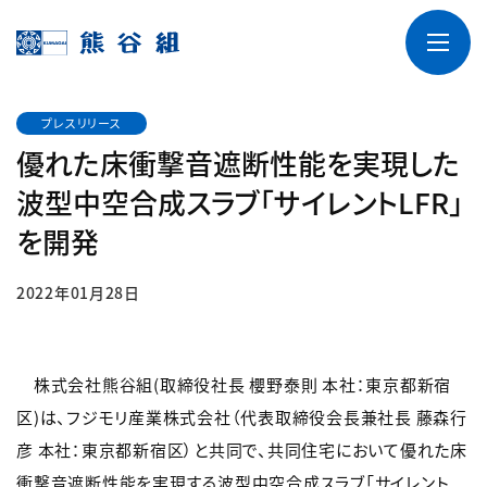
プレスリリース
優れた床衝撃音遮断性能を実現した
波型中空合成スラブ「サイレントLFR」
を開発
2022年01月28日
株式会社熊谷組(取締役社長 櫻野泰則 本社：東京都新宿
区)は、フジモリ産業株式会社（代表取締役会長兼社長 藤森行
彦 本社：東京都新宿区）と共同で、共同住宅において優れた床
衝撃音遮断性能を実現する波型中空合成スラブ「サイレント