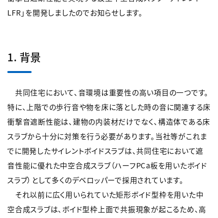
LFR」を開発しましたのでお知らせします。
1. 背景
共同住宅において、音環境は重要性の高い項目の一つです。
特に、上階での歩行音や物を床に落とした時の音に関連する床
衝撃音遮断性能は、建物の内装材だけでなく、構造体である床
スラブから十分に対策を行う必要があります。当社等がこれま
でに開発したサイレントボイドスラブは、共同住宅において遮
音性能に優れた中空合成スラブ（ハーフPCa板を用いたボイド
スラブ）として多くのデベロッパーで採用されています。
それ以前に広く用いられていた矩形ボイド型枠を用いた中
空合成スラブは、ボイド型枠上面で共振現象が起こるため、高