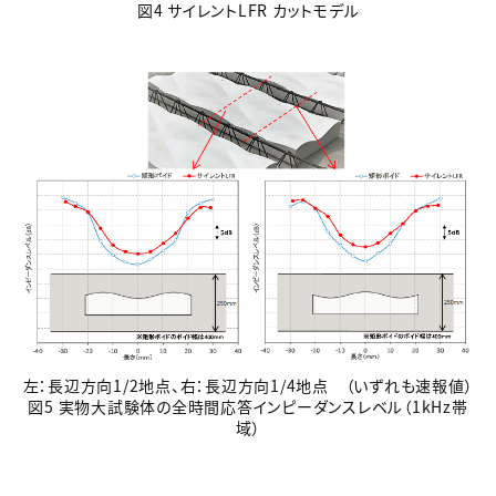
図4 サイレントLFR カットモデル
左：長辺方向1/2地点、右：長辺方向1/4地点 （いずれも速報値）
図5 実物大試験体の全時間応答インピーダンスレベル（1kHz帯
域）