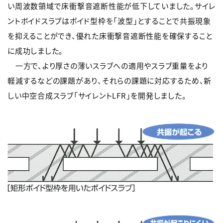
い周波数領域で床衝撃音遮断性能が低下していました。サイレ
ントボイドスラブはボイド型枠を「波型」とすることで共振現象
を抑えることができ、優れた床衝撃音遮断性能を確保すること
に成功しました。
一方で、より厚さの薄いスラブへの適用やスラブ重量をより
軽減するなどの課題があり、それらの課題に対応するため、新
しい中空合成スラブ「サイレントLFR」を開発しました。