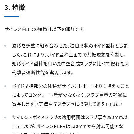
3. 特徴
サイレントLFRの特徴は以下の通りです。
波形を多重に組み合わせた、独自形状のボイド型枠としま
した。これにより、ボイド型枠上面での共振現象を
抑制し、
矩形ボイド型枠を用いた中空合成スラブに比べて優れた床
衝撃音遮断性能を実現します。
ボイド型枠部分の体積がサイレントボイドよりも増えたこと
によってコンクリート量が少なくなり、スラブ重量の軽減に
寄与します。（等価重量スラブ厚に換算して約5mm減。）
サイレントボイドスラブの適用範囲はスラブ厚さ250mm以
上でしたが、サイレントLFRは230mmから対応可能とな