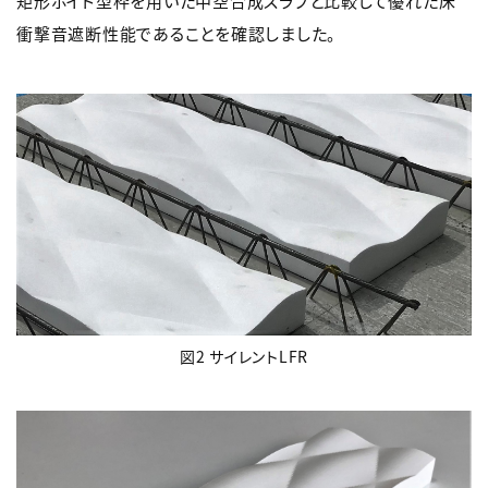
矩形ボイド型枠を用いた中空合成スラブと比較して優れた床
衝撃音遮断性能であることを確認しました。
図2 サイレントLFR