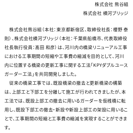
株式会社 熊谷組
株式会社 横河ブリッジ
株式会社熊谷組（本社：東京都新宿区、取締役社長：櫻野 泰
則）、株式会社横河ブリッジ（本社：千葉県船橋市、代表取締役
社長執行役員：髙田 和彦）は、河川内の橋梁リニューアル工事
における工事期間の短縮や工事費の縮減を目的として、河川
内に位置する橋梁の更新工事に関する工法「KPYダブルユース
ガーダー工法」を共同開発しました。
従来の橋梁工事では、既設橋梁の撤去と更新橋梁の構築
は、上部工と下部工を分離して施工が行われてきましたが、本
工法では、既設上部工の撤去に用いるガーダーを仮桟橋に転
用し、既設下部工の撤去・新設や新設上部工の架設に用いるこ
とで、工事期間の短縮と工事費の縮減を実現することができま
す。