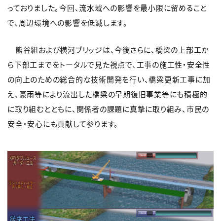
っておりました。今回、流水域への影響を最小限に留めること
で、周辺環境への影響を低減します。
熊谷組および横河ブリッジは、今後さらに、橋梁の上部工か
ら下部工までをトータルで見た視点で、工事の施工性・安全性
の向上のための総合的な技術開発を行い、橋梁更新工事に加
え、豪雨等により流出した橋梁の早期復旧事業等にも積極的
に取り組むとともに、関係者の課題に真摯に取り組み、市民の
安全・安心にも貢献して参ります。