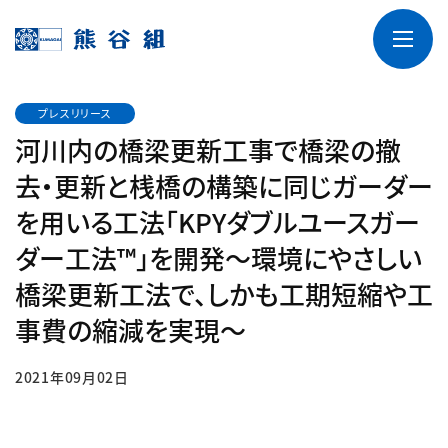
プレスリリース
河川内の橋梁更新工事で橋梁の撤
去・更新と桟橋の構築に同じガーダー
を用いる工法「KPYダブルユースガー
ダー工法™」を開発～環境にやさしい
橋梁更新工法で、しかも工期短縮や工
事費の縮減を実現～
2021年09月02日