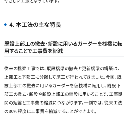
やさしい工法となっています。
4. 本工法の主な特長
既設上部工の撤去・新設に用いるガーダーを桟橋に転
用することで工事費を縮減
従来の橋梁工事では、既設橋梁の撤去と更新橋梁の構築は、
上部工と下部工に分離して施工が行われてきました。今回、既
設上部工の撤去に用いるガーダーを仮桟橋に転用し、既設下
部工の撤去・新設や新設上部工の架設に用いることで、工事期
間の短縮と工事費の縮減につながります。一例では、従来工法
の80%程度に工事費を縮減することができます。