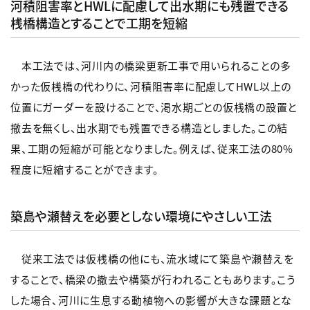
河積阻害率とHWLに配慮して出水期にも残置できる
桟橋構造とすることで工期を短縮
本工法では、河川内の橋梁更新工事で用いられることの多
かった仮桟橋の代わりに、河積阻害率に配慮してHWL以上の
位置にガーダーを設けることで、渇水期ごとの仮桟橋の設置と
撤去を無くし、出水期でも残置できる構造としました。この結
果、工期の短縮が可能となりました。例えば、従来工法の80%
程度に短縮することができます。
築島や瀬替えを必要としない環境にやさしい工法
従来工法では仮桟橋の他にも、流水域にて築島や瀬替えを
することで、橋梁の撤去や構築が行われることもあります。こう
した場合、河川に生息する動植物への影響が大きな課題とな