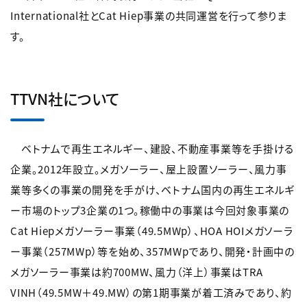
International社とCat Hiep事業の共同運営を行って参りま
す。
TTVN社について
ベトナムで再生エネルギー、建設、不動産事業等を手掛ける
企業。2012年設立。メガソーラー、屋上設置ソーラー、風力事
業等多くの事業の開発を手がけ、ベトナム国内の再生エネルギ
ー市場のトップ3企業の1つ。稼働中の事業は今回対象事業の
Cat Hiepメガソーラー事業（49.5MWp）、HOA HOIメガソーラ
ー事業（257MWp）等を始め、357MWpであり、開発・計画中の
メガソーラー事業は約700MW、風力（洋上）事業はTRA
VINH（49.5MW＋49.MW）の第1期事業が着工済みであり、約