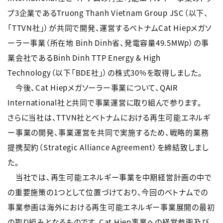
プ3企業であるTruong Thanh Vietnam Group JSC（以下、
「TTVN社」）が共同で開発、運営するベトナムCat Hiepメガソ
ーラー事業（所在地 Binh Dinh省、発電容量49.5MWp）の事
業会社であるBinh Dinh TTP Energy & High
Technology（以下「BDE社」）の株式30%を取得しました。
今後、Cat Hiepメガソーラー事業について、QAIR
International社と共同で事業運営に取り組んで参ります。
さらに当社は、TTVN社とベトナムにおける再生可能エネルギ
ー事業の開発、事業運営を共同で実施するため、戦略的業務
提携契約（Strategic Alliance Agreement）を締結致しまし
た。
当社では、再生可能エネルギー事業を中期経営計画の中で
の重要施策の1つとして位置づけており、今回のベトナムでの
事業参画は海外における再生可能エネルギー事業展開の最初
の取り組みとなるものです。Cat Hiep事業への経営参画及び