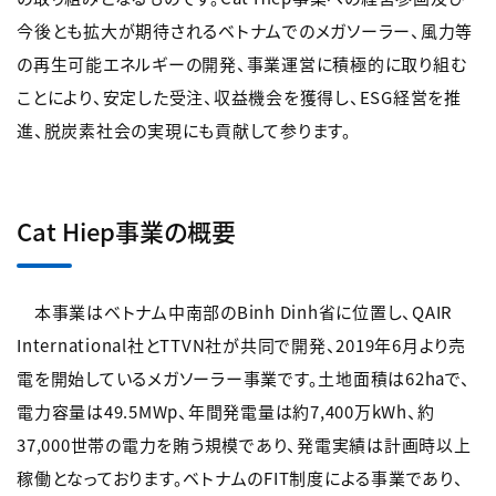
今後とも拡大が期待されるベトナムでのメガソーラー、風力等
の再生可能エネルギーの開発、事業運営に積極的に取り組む
ことにより、安定した受注、収益機会を獲得し、ESG経営を推
進、脱炭素社会の実現にも貢献して参ります。
Cat Hiep事業の概要
本事業はベトナム中南部のBinh Dinh省に位置し、QAIR
International社とTTVN社が共同で開発、2019年6月より売
電を開始しているメガソーラー事業です。土地面積は62haで、
電力容量は49.5MWp、年間発電量は約7,400万kWh、約
37,000世帯の電力を賄う規模であり、発電実績は計画時以上
稼働となっております。ベトナムのFIT制度による事業であり、