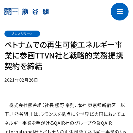
プレスリリース
ベトナムでの再生可能エネルギー事
業に参画TTVN社と戦略的業務提携
契約を締結
2021年02月26日
株式会社熊谷組（社長 櫻野 泰則、本社 東京都新宿区 以
下、「熊谷組」）は、フランスを拠点に全世界15カ国においてエ
ネルギー事業を手がけるQAIR社のグループ企業QAIR
International社とベトナムの再生可能エネルギー事業のトッ