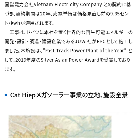
国営電力会社Vietnam Electricity Company との契約に基
づき、契約期間は20年、売電単価は価格見直し前の9.35セン
ト/kwhが適用されます。
工事は、ドイツに本社を置く世界的な再生可能エネルギーの
開発・設計・調達・建設企業であるJUWI社がEPCとして施工し
ました。本施設は、“Fast-Track Power Plant of the Year” と
して、2019年度のSilver Asian Power Awardを受賞しており
ます。
Cat Hiepメガソーラー事業の立地、施設全景