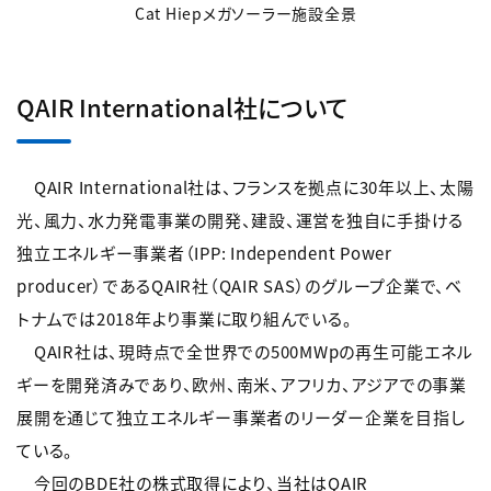
Cat Hiepメガソーラー施設全景
QAIR International社について
QAIR International社は、フランスを拠点に30年以上、太陽
光、風力、水力発電事業の開発、建設、運営を独自に手掛ける
独立エネルギー事業者（IPP: Independent Power
producer）であるQAIR社（QAIR SAS）のグループ企業で、ベ
トナムでは2018年より事業に取り組んでいる。
QAIR社は、現時点で全世界での500MWpの再生可能エネル
ギーを開発済みであり、欧州、南米、アフリカ、アジアでの事業
展開を通じて独立エネルギー事業者のリーダー企業を目指し
ている。
今回のBDE社の株式取得により、当社はQAIR