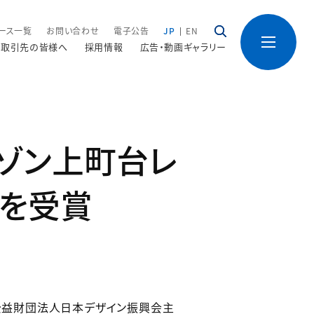
ース一覧
お問い合わせ
電子公告
JP
EN
取引先の皆様へ
採用情報
広告・動画ギャラリー
メゾン上町台レ
賞を受賞
、公益財団法人日本デザイン振興会主