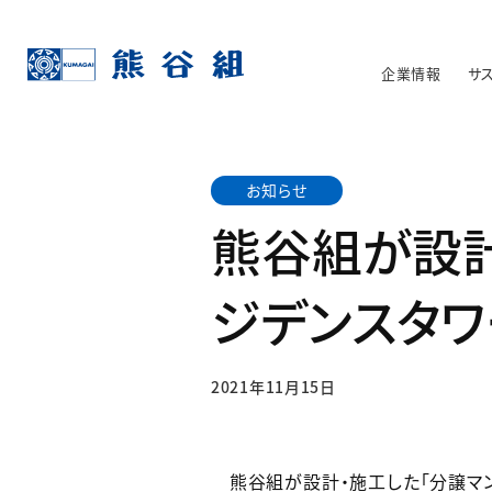
企業情報
サ
お知らせ
熊谷組が設計
ジデンスタワ
2021年11月15日
熊谷組が設計・施工した「分譲マン