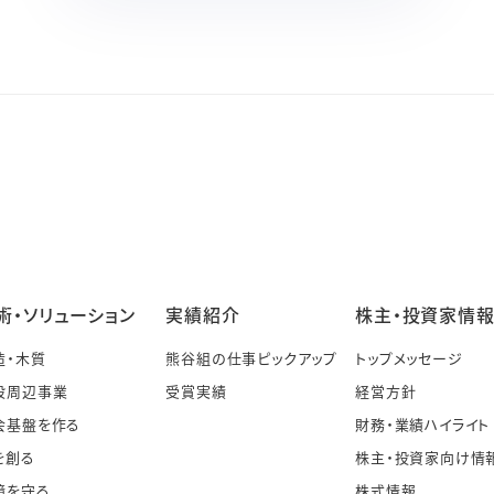
術・ソリューション
実績紹介
株主・投資家情
造・木質
熊谷組の仕事ピックアップ
トップメッセージ
設周辺事業
受賞実績
経営方針
会基盤を作る
財務・業績ハイライト
を創る
株主・投資家向け情
境を守る
株式情報