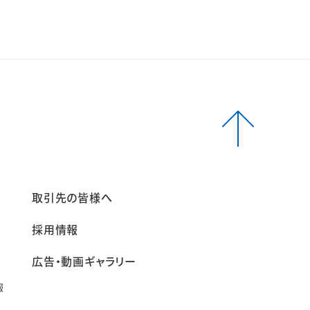
報
取引先の皆様へ
採用情報
広告・動画ギャラリー
報