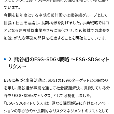
ています。
今期を初年度とする中期経営計画では熊谷組グループとして
目指す社会を議論し、長期構想を掲げました。事業戦略ではコ
アとなる建設請負事業をさらに深化させ、周辺領域での成長を
加速、新たな事業の開発を推進することを明確にしています。
2. 熊谷組のESG･SDGs戦略 ～ESG･SDGsマト
リクス～
ESGに基づく事業活動と、SDGsの169のターゲットとの関わり
を示し、熊谷組が事業を通して社会課題解決に貢献している分
野を「ESG・SDGsマトリクス」として可視化しました。
「ESG・SDGsマトリクス」は、更なる課題解決に向けたイノベー
ションの手がかりや長期的なリスクマネジメントのリストとして