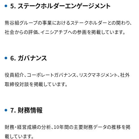
5. ステークホルダーエンゲージメント
熊谷組グループの事業におけるステークホルダーとの関わり、
社会からの評価、イニシアチブへの参画を掲載しています。
6. ガバナンス
役員紹介、コーポレートガバナンス、リスクマネジメント、社外
取締役対談を掲載しています。
7. 財務情報
財務・経営成績の分析、10年間の主要財務データの推移を掲
載しています。