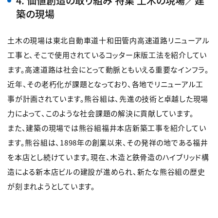
4. 価値創造の取り組み 特集 土木の現場／建
築の現場
土木の現場は東北自動車道十和田管内高速道路リニューアル
工事と、そこで使用されているコッター床版工法を紹介してい
ます。高速道路は社会にとって動脈ともいえる重要なインフラ。
近年、その老朽化が課題となっており、各地でリニューアル工
事が計画されています。熊谷組は、先進の技術と卓越した現場
力によって、このような社会課題の解決に貢献しています。
また、建築の現場では熊谷組福井本店新築工事を紹介してい
ます。熊谷組は、1898年の創業以来、その発祥の地である福井
を本店とし続けています。現在、木造と鉄骨造のハイブリッド構
造による新本店ビルの建設が進められ、新たな熊谷組の歴史
が刻まれようとしています。