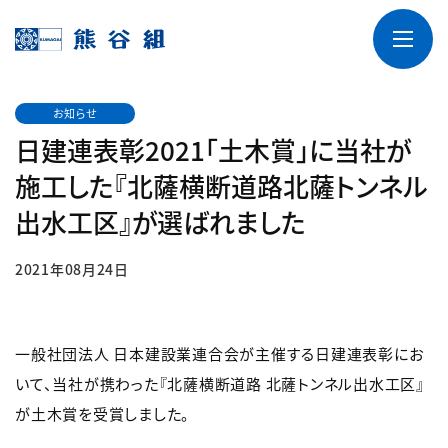
お知らせ
日建連表彰2021「土木賞」に当社が
施工した『北薩横断道路北薩トンネル
出水工区』が選ばれました
2021年08月24日
一般社団法人 日本建設業連合会が主催する日建連表彰にお
いて、当社が携わった『北薩横断道路 北薩トンネル出水工区』
が土木賞を受賞しました。