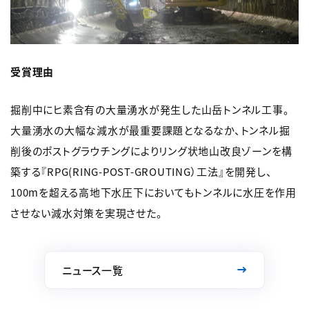
受賞理由
掘削中にヒ素含有の大量湧水が発生した山岳トンネル工事。
大量湧水の大幅な減水が最重要課題となるなか、トンネル掘
削後のポストグラウチングによりリング状地山改良ゾーンを構
築する『RPG(RING-POST-GROUTING）工法』を開発し、
100mを超える高地下水圧下においてもトンネルに水圧を作用
させない減水対策を実現させた。
ニュース一覧