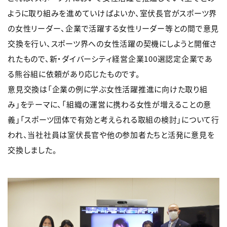
ように取り組みを進めていけばよいか、室伏長官がスポーツ界
の女性リーダー、企業で活躍する女性リーダー等との間で意見
交換を行い、スポーツ界への女性活躍の契機にしようと開催さ
れたもので、新・ダイバーシティ経営企業100選認定企業であ
る熊谷組に依頼があり応じたものです。
意見交換は「企業の例に学ぶ女性活躍推進に向けた取り組
み」をテーマに、「組織の運営に携わる女性が増えることの意
義」「スポーツ団体で有効と考えられる取組の検討」について行
われ、当社社員は室伏長官や他の参加者たちと活発に意見を
交換しました。