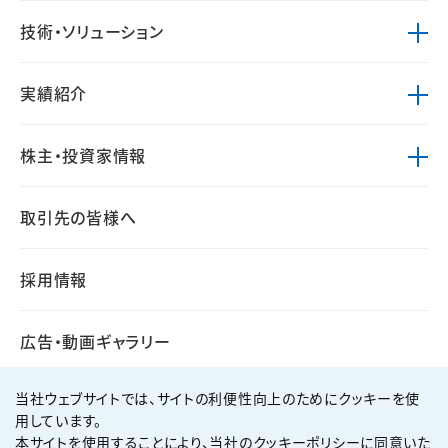
技術・ソリューション
実績紹介
株主・投資家情報
取引先の皆様へ
採用情報
広告・動画ギャラリー
当社ウェブサイトでは、サイトの利便性向上のためにクッキーを使
用しています。
本サイトを使用することにより、当社のクッキーポリシーに同意いた
個人情報保護方針
サイト利用規約