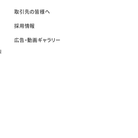
報
取引先の皆様へ
採用情報
広告・動画ギャラリー
報