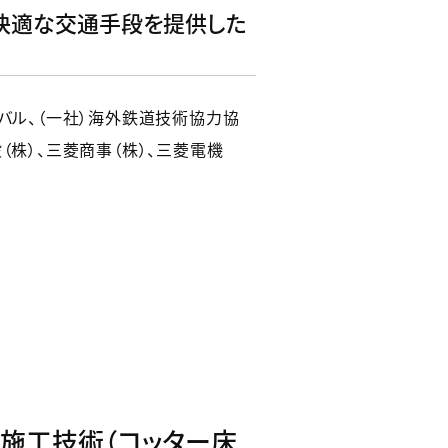
快適な交通手段を提供した
バル、（一社）海外鉄道技術協力協
設（株）、三菱商事（株）、三菱電機
・施工技術（コッター床