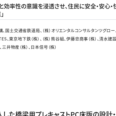
と効率性の意識を浸透させ、住民に安全・安心・
」
構、国土交通省鉄道局、（株）オリエンタルコンサルタンツグロー
ITES、東京地下鉄（株）、（株）熊谷組、伊藤忠商事（株）、清水建
）、三井物産（株）、日本信号（株）
入した橋梁用プレキャストPC床版の設計