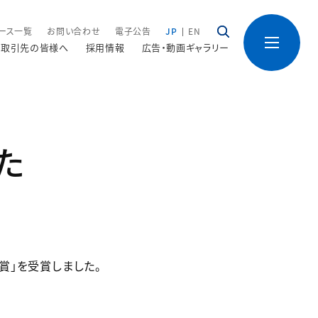
ース一覧
お問い合わせ
電子公告
JP
EN
取引先の皆様へ
採用情報
広告・動画ギャラリー
た
発賞」を受賞しました。