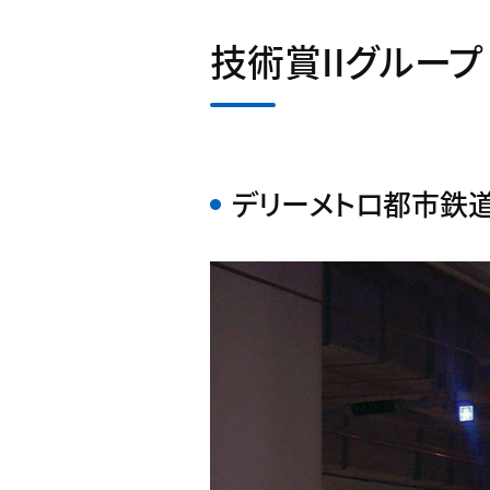
技術賞IIグループ
デリーメトロ都市鉄道建