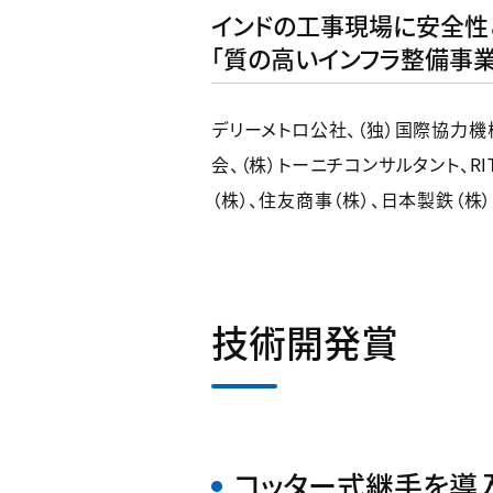
インドの工事現場に安全性
「質の高いインフラ整備事業
デリーメトロ公社、（独）国際協力機
会、（株）トーニチコンサルタント、R
（株）、住友商事（株）、日本製鉄（株
技術開発賞
コッター式継手を導