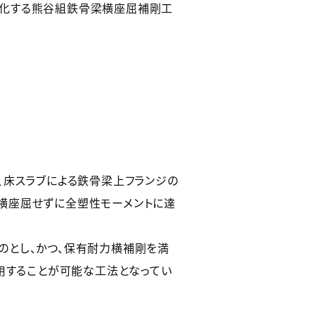
理化する熊谷組鉄骨梁横座屈補剛工
、床スラブによる鉄骨梁上フランジの
横座屈せずに全塑性モーメントに達
のとし、かつ、保有耐力横補剛を満
用することが可能な工法となってい