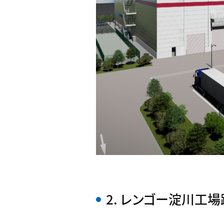
2. レンゴー淀川工