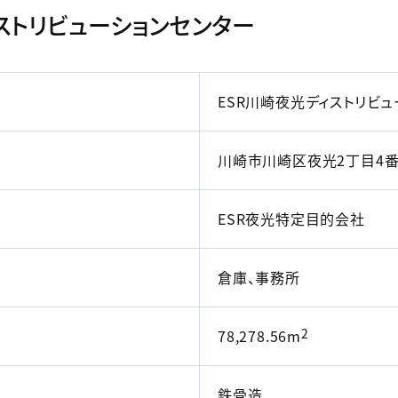
ィストリビューションセンター
ESR川崎夜光ディストリビ
川崎市川崎区夜光2丁目4番
ESR夜光特定目的会社
倉庫、事務所
2
78,278.56m
鉄骨造