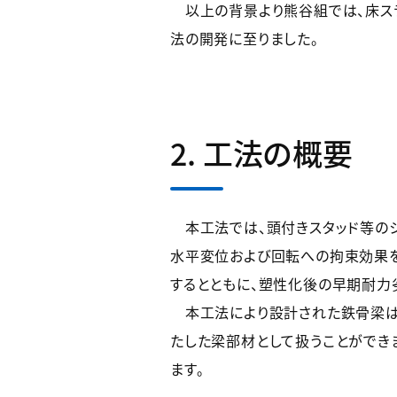
以上の背景より熊谷組では、床ス
法の開発に至りました。
2. 工法の概要
本工法では、頭付きスタッド等のシ
水平変位および回転への拘束効果を
するとともに、塑性化後の早期耐力
本工法により設計された鉄骨梁は
たした梁部材として扱うことができ
ます。