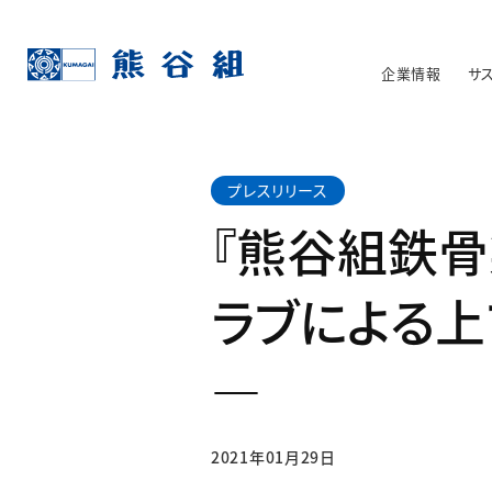
企業情報
サ
プレスリリース
『熊谷組鉄骨
ラブによる
―
2021年01月29日