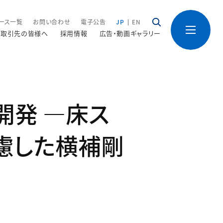
ース一覧
お問い合わせ
電子公告
JP
EN
取引先の皆様へ
採用情報
広告・動画ギャラリー
開発 ―床ス
慮した横補剛