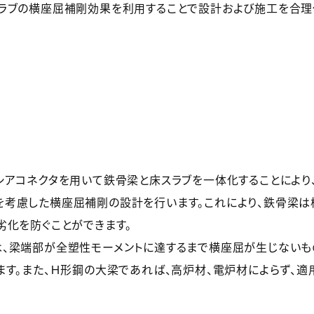
ラブの横座屈補剛効果を利用することで設計および施工を合
アコネクタを用いて鉄骨梁と床スラブを一体化することにより
考慮した横座屈補剛の設計を行います。これにより、鉄骨梁は
劣化を防ぐことができます。
、梁端部が全塑性モーメントに達するまで横座屈が生じないも
ます。また、Ｈ形鋼の大梁であれば、高炉材、電炉材によらず、適