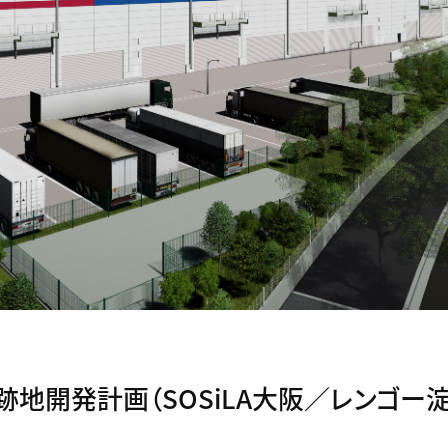
場跡地開発計画（SOSiLA大阪／レンゴー