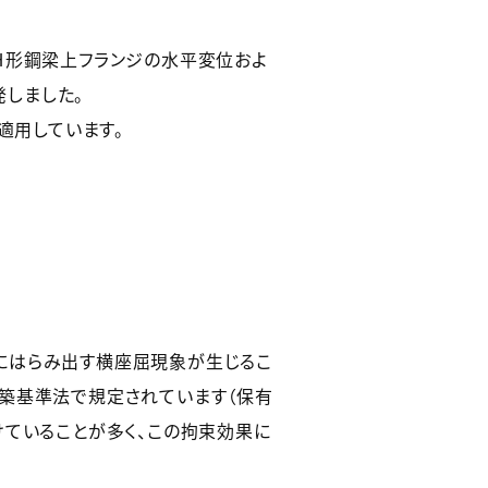
Ｈ形鋼梁上フランジの水平変位およ
しました。
適用しています。
にはらみ出す横座屈現象が生じるこ
建築基準法で規定されています（保有
けていることが多く、この拘束効果に