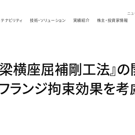
ニュ
ステナビリティ
技術・ソリューション
実績紹介
株主・投資家情報
梁横座屈補剛工法』の
上フランジ拘束効果を考