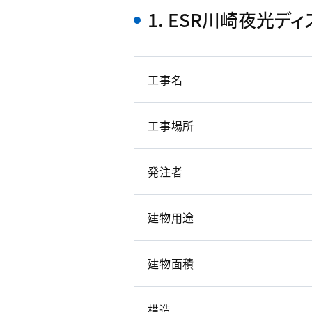
1. ESR川崎夜光デ
工事名
工事場所
発注者
建物用途
建物面積
構造