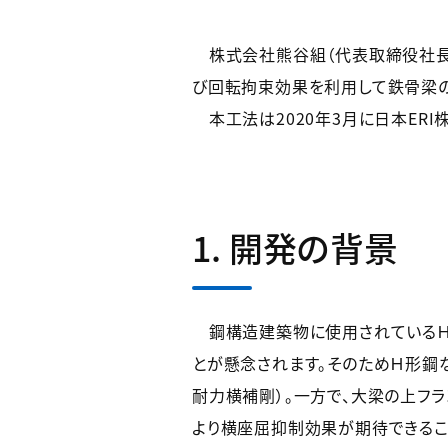
株式会社熊谷組（代表取締役社長：
び回転拘束効果を利用して鉄骨梁の
本工法は2020年3月に日本ER
1. 開発の背景
鋼構造建築物に使用されているＨ
とが懸念されます。そのためＨ形鋼
耐力横補剛）。一方で、大梁の上フ
より横座屈抑制効果が期待できるこ