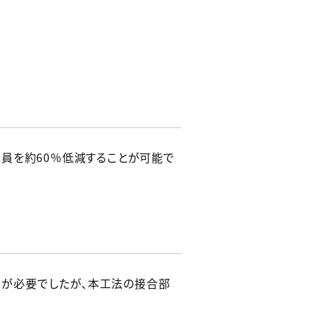
員を約60％低減することが可能で
部）が必要でしたが、本工法の接合部