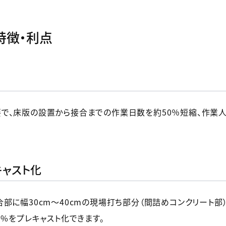
特徴・利点
で、床版の設置から接合までの作業日数を約50％短縮、作業人
キャスト化
部に幅30cm～40cmの現場打ち部分（間詰めコンクリート
9%をプレキャスト化できます。