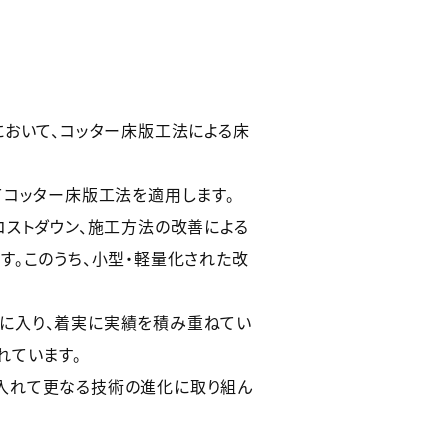
おいて、コッター床版工法による床
てコッター床版工法を適用します。
ストダウン、施工方法の改善による
す。このうち、小型・軽量化された改
目に入り、着実に実績を積み重ねてい
れています。
入れて更なる技術の進化に取り組ん