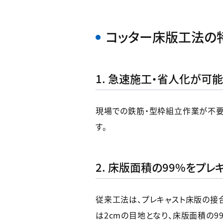
コッター床版工法の
1. 急速施工・省人化が可能
現場での鉄筋・型枠組立作業が不要
す。
2. 床版面積の99%をプレ
従来工法は、プレキャスト床版の接合
は2cmの目地となり、床版面積の9