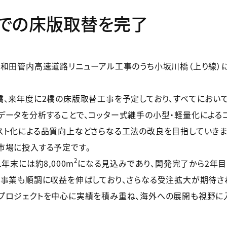
での床版取替を完了
和田管内高速道路リニューアル工事のうち小坂川橋（上り線）に
、来年度に2橋の床版取替工事を予定しており、すべてにおい
ータを分析することで、コッター式継手の小型・軽量化によるコ
スト化による品質向上などさらなる工法の改良を目指していきま
市場に投入する予定です。
2
年末には約8,000m
になる見込みであり、開発完了から2年
同事業も順調に収益を伸ばしており、さらなる受注拡大が期待さ
プロジェクトを中心に実績を積み重ね、海外への展開も視野に