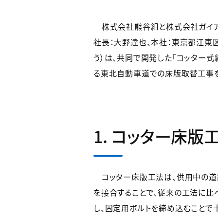
株式会社熊谷組と株式会社ガイアー
社長：大野達也、本社：東京都江東区
う）は、共同で開発した「コッター式継手
る東北自動車道での床版取替工事を
1. コッター床版
コッター床版工法は、供用中の道
を接合することで、従来の工法に比
し、固定用ボルトを締め込むことで