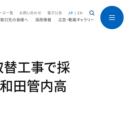
ース一覧
お問い合わせ
電子公告
JP
EN
取引先の皆様へ
採用情報
広告・動画ギャラリー
取替工事で採
十和田管内高