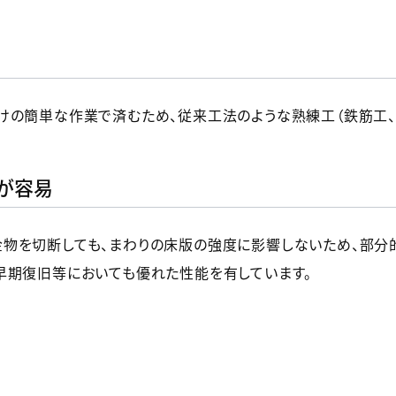
けの簡単な作業で済むため、従来工法のような熟練工（鉄筋工、
えが容易
を切断しても、まわりの床版の強度に影響しないため、部分的
早期復旧等においても優れた性能を有しています。