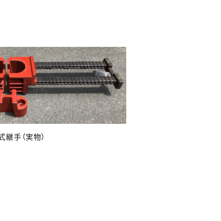
式継手（実物）