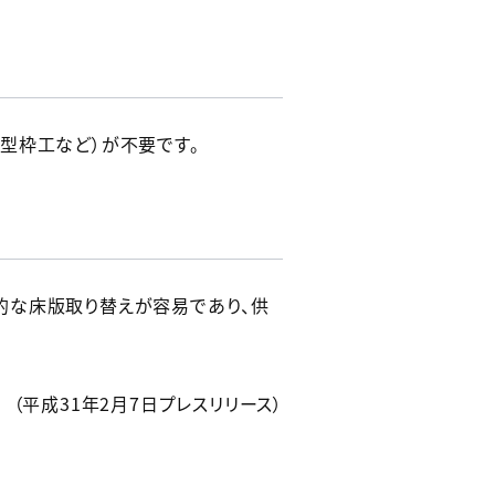
型枠工など）が不要です。
な床版取り替えが容易であり、供
（平成31年2月7日プレスリリース）