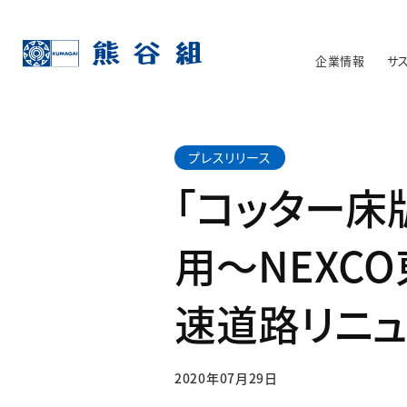
企業情報
サ
プレスリリース
「コッター
用～NEXC
速道路リニ
2020年07月29日