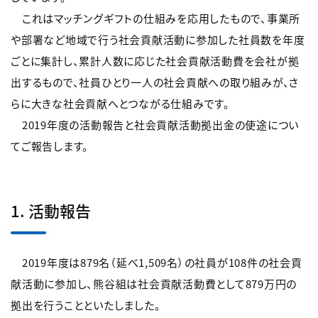
これはマッチングギフトの仕組みを応用したもので、事業所
や部署など地域で行う社会貢献活動に参加した社員数を年度
ごとに集計し、累計人数に応じた社会貢献活動費を会社が拠
出するもので、社員ひとり一人の社会貢献への取り組みが、さ
らに大きな社会貢献へとつながる仕組みです。
2019年度の活動報告と社会貢献活動拠出金の使途につい
てご報告します。
1.
活動報告
2019年度は879名（延べ1,509名）の社員が108件の社会貢
献活動に参加し、熊谷組は社会貢献活動費として879万円の
拠出を行うことといたしました。