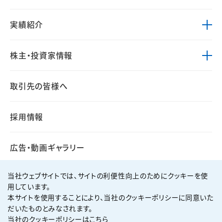
実績紹介
株主・投資家情報
取引先の皆様へ
採用情報
広告・動画ギャラリー
当社ウェブサイトでは、サイトの利便性向上のためにクッキーを使
用しています。
本サイトを使用することにより、当社のクッキーポリシーに同意いた
個人情報保護方針
サイト利用規約
だいたものとみなされます。
サイトマップ
お問い合わせ
当社のクッキーポリシーはこちら