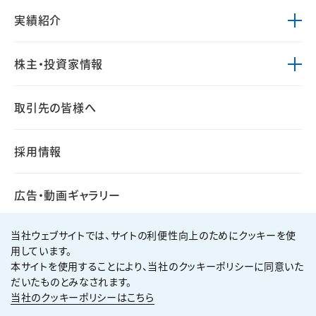
実績紹介
株主・投資家情報
取引先の皆様へ
採用情報
広告・動画ギャラリー
当社ウェブサイトでは、サイトの利便性向上のためにクッキーを使
用しています。
本サイトを使用することにより、当社のクッキーポリシーに同意いた
個人情報保護方針
サイト利用規約
だいたものとみなされます。
サイトマップ
お問い合わせ
当社のクッキーポリシーはこちら