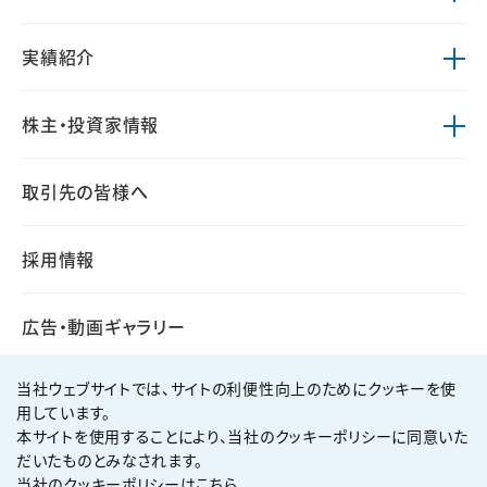
実績紹介
株主・投資家情報
取引先の皆様へ
採用情報
広告・動画ギャラリー
当社ウェブサイトでは、サイトの利便性向上のためにクッキーを使
用しています。
本サイトを使用することにより、当社のクッキーポリシーに同意いた
個人情報保護方針
サイト利用規約
だいたものとみなされます。
サイトマップ
お問い合わせ
当社のクッキーポリシーはこちら