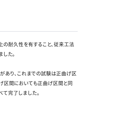
以上の耐久性を有すること、従来工法
ました。
）があり、これまでの試験は正曲げ区
曲げ区間においても正曲げ区間と同
べて完了しました。