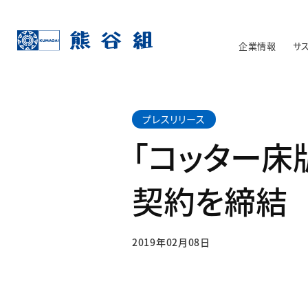
企業情報
サ
プレスリリース
「コッター
契約を締結
2019年02月08日