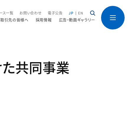
ース一覧
お問い合わせ
電子公告
JP
EN
取引先の皆様へ
採用情報
広告・動画ギャラリー
けた共同事業