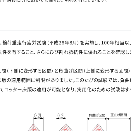
輪荷重走行疲労試験（平成28年8月）を実施し、100年相当
久性を有すること、さらにひび割れ抵抗性に優れることを確認し
区間（下側に変形する区間）と負曲げ区間（上側に変形する区間
床版の適用範囲に制限がありました。このたびの試験では、負
てコッター床版の適用が可能となり、実用化のための試験はす