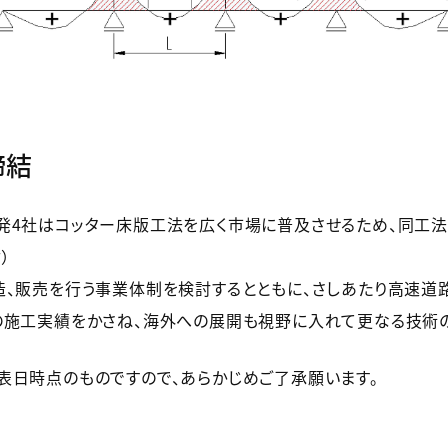
締結
発4社はコッター床版工法を広く市場に普及させるため、同工
）
造、販売を行う事業体制を検討するとともに、さしあたり高速道
の施工実績をかさね、海外への展開も視野に入れて更なる技術の
表日時点のものですので、あらかじめご了承願います。