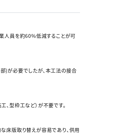
業人員を約60%低減することが可
ト部)が必要でしたが、本工法の接合
工、型枠工など）が不要です。
的な床版取り替えが容易であり、供用