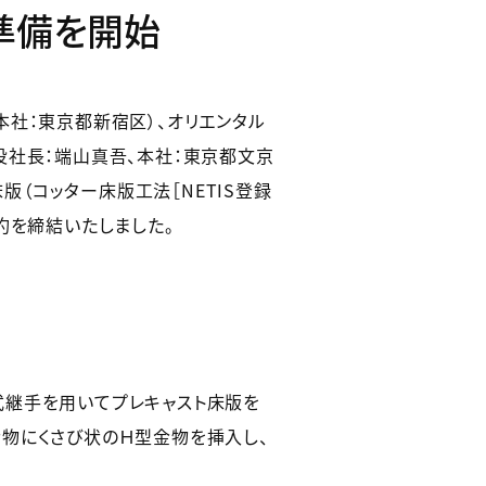
準備を開始
社：東京都新宿区）、オリエンタル
役社長：端山真吾、本社：東京都文京
版（コッター床版工法［NETIS登録
契約を締結いたしました。
式継手を用いてプレキャスト床版を
物にくさび状のＨ型金物を挿入し、