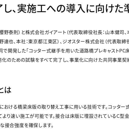
了し、実施工への導入に向けた
櫻野泰則）と株式会社ガイアート（代表取締役社長：山本健司、本
野達也、本社：東京都江東区）、ジオスター株式会社（代表取締
、共同で開発した「コッター式継手を用いた道路橋プレキャストPC床
ついて、実用化のための試験をすべて完了し、事業化に向けた共同事業
とは
における橋梁床版の取り替え工事に用いる技術です。コッター
てより速い施工が可能です。接合は床版に埋設されているＣ型金
な接合強度を確保します。