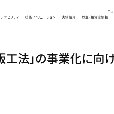
ニュ
ステナビリティ
技術・ソリューション
実績紹介
株主・投資家情報
床版工法」の事業化に向