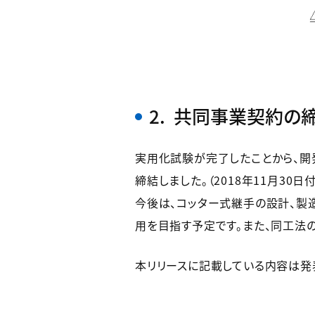
2. 共同事業契約の
実用化試験が完了したことから、開
締結しました。（2018年11月30日付
今後は、コッター式継手の設計、製
用を目指す予定です。また、同工法
本リリースに記載している内容は発