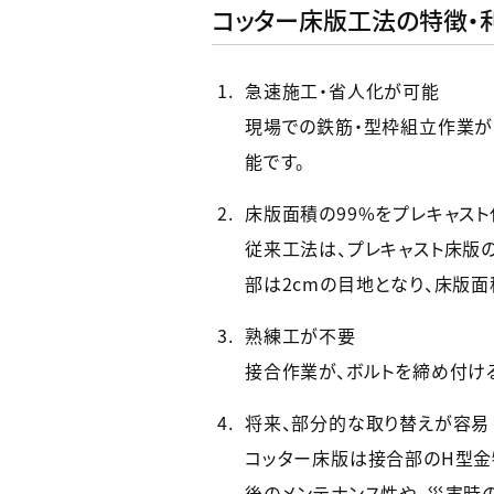
コッター床版工法の特徴・
急速施工・省人化が可能
現場での鉄筋・型枠組立作業が
能です。
床版面積の99%をプレキャスト
従来工法は、プレキャスト床版の
部は2cmの目地となり、床版面
熟練工が不要
接合作業が、ボルトを締め付け
将来、部分的な取り替えが容易
コッター床版は接合部のH型金
後のメンテナンス性や、災害時