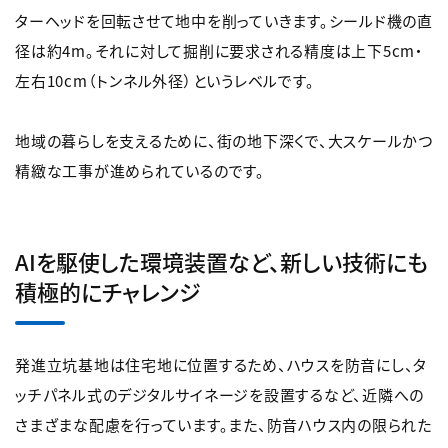
ターヘッドを回転させて地中を削っていきます。シールド機の直
径は約4m。それに対して掘削に要求される精度は上下5cm・
左右10cm（トンネル外径）というレベルです。
地域の暮らしを支えるために、街の地下深くで、大スケールかつ
精緻な工事が進められているのです。
AIを駆使した環境装置など、新しい技術にも
積極的にチャレンジ
発進立坑基地は住宅地に位置するため、ハウスを防音にし、タ
ッチパネル式のデジタルサイネージを設置するなど、近隣への
さまざまな配慮を行っています。また、防音ハウス内の限られた