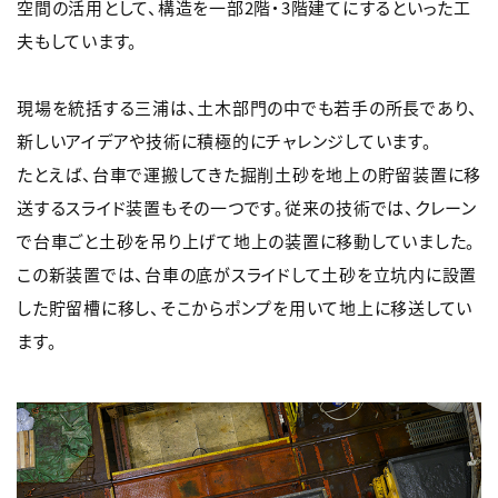
空間の活用として、構造を一部2階・3階建てにするといった工
夫もしています。
現場を統括する三浦は、土木部門の中でも若手の所長であり、
新しいアイデアや技術に積極的にチャレンジしています。
たとえば、台車で運搬してきた掘削土砂を地上の貯留装置に移
送するスライド装置もその一つです。従来の技術では、クレーン
で台車ごと土砂を吊り上げて地上の装置に移動していました。
この新装置では、台車の底がスライドして土砂を立坑内に設置
した貯留槽に移し、そこからポンプを用いて地上に移送してい
ます。