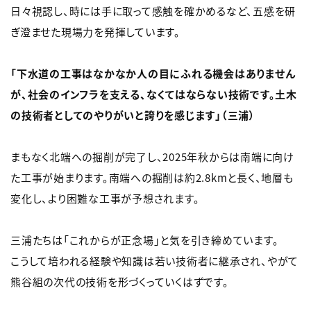
日々視認し、時には手に取って感触を確かめるなど、五感を研
ぎ澄ませた現場力を発揮しています。
「下水道の工事はなかなか人の目にふれる機会はありません
が、社会のインフラを支える、なくてはならない技術です。土木
の技術者としてのやりがいと誇りを感じます」（三浦）
まもなく北端への掘削が完了し、2025年秋からは南端に向け
た工事が始まります。南端への掘削は約2.8kmと長く、地層も
変化し、より困難な工事が予想されます。
三浦たちは「これからが正念場」と気を引き締めています。
こうして培われる経験や知識は若い技術者に継承され、やがて
熊谷組の次代の技術を形づくっていくはずです。