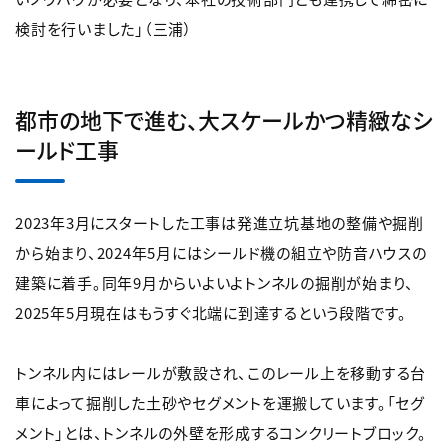
検討を行いました」（三浦）
都市の地下で進む、大スケールかつ精緻なシ
ールド工事
2023年3月にスタートした工事は発進立坑基地の整備や掘削
から始まり、2024年5月にはシールド機の組立や防音ハウスの
建築に着手。同年9月からいよいよトンネルの掘削が始まり、
2025年5月現在はもうすぐ北端に到達するという段階です。
トンネル内にはレールが敷設され、このレール上を移動する台
車によって掘削した土砂やセグメントを運搬しています。「セグ
メント」とは、トンネルの外壁を形成するコンクリートブロック。