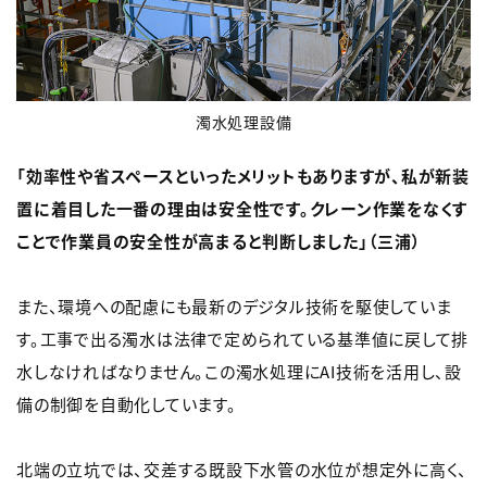
濁水処理設備
「効率性や省スペースといったメリットもありますが、私が新装
置に着目した一番の理由は安全性です。クレーン作業をなくす
ことで作業員の安全性が高まると判断しました」（三浦）
また、環境への配慮にも最新のデジタル技術を駆使していま
す。工事で出る濁水は法律で定められている基準値に戻して排
水しなければなりません。この濁水処理にAI技術を活用し、設
備の制御を自動化しています。
北端の立坑では、交差する既設下水管の水位が想定外に高く、