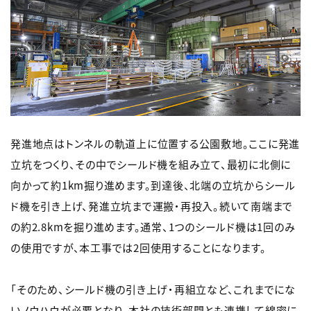
発進地点はトンネルの軌道上に位置する公園敷地。ここに発進
立坑をつくり、その中でシールド機を組み立て、最初に北側に
向かって約1km掘り進めます。到達後、北端の立坑からシール
ド機を引き上げ、発進立坑まで運搬・再投入。続いて南端まで
の約2.8kmを掘り進めます。通常、1つのシールド機は1回のみ
の使用ですが、本工事では2回使用することになります。
「そのため、シールド機の引き上げ・再組立など、これまでにな
いノウハウが必要となり、本社の技術部門とも連携して綿密に