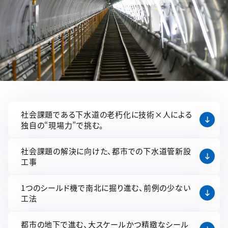
社会課題である下水道の老朽化に技術×人による
独自の“現場力”で挑む。
社会課題の解決に向けた、都市での下水道管新設
工事
1つのシールド機で南北に掘り進む、前例の少ない
工法
都市の地下で進む、大スケールかつ精緻なシール