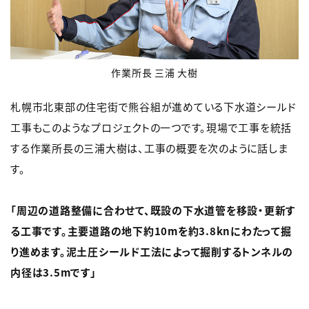
作業所長 三浦 大樹
札幌市北東部の住宅街で熊谷組が進めている下水道シールド
工事もこのようなプロジェクトの一つです。現場で工事を統括
する作業所長の三浦大樹は、工事の概要を次のように話しま
す。
「周辺の道路整備に合わせて、既設の下水道管を移設・更新す
る工事です。主要道路の地下約10mを約3.8knにわたって掘
り進めます。泥土圧シールド工法によって掘削するトンネルの
内径は3.5mです」