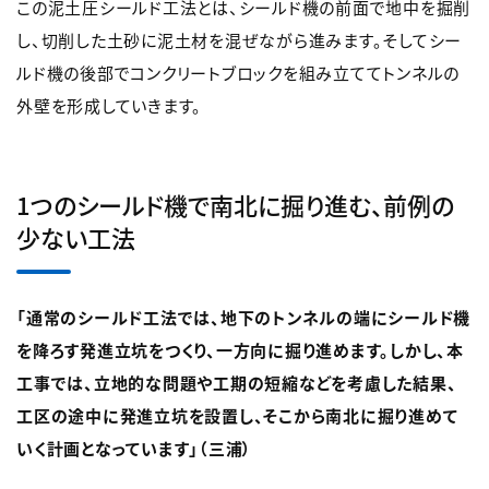
この泥土圧シールド工法とは、シールド機の前面で地中を掘削
し、切削した土砂に泥土材を混ぜながら進みます。そしてシー
ルド機の後部でコンクリートブロックを組み立ててトンネルの
外壁を形成していきます。
1つのシールド機で南北に掘り進む、前例の
少ない工法
「通常のシールド工法では、地下のトンネルの端にシールド機
を降ろす発進立坑をつくり、一方向に掘り進めます。しかし、本
工事では、立地的な問題や工期の短縮などを考慮した結果、
工区の途中に発進立坑を設置し、そこから南北に掘り進めて
いく計画となっています」（三浦）