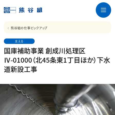
熊谷組の仕事ピックアップ
支える
国庫補助事業 創成川処理区
Ⅳ-01000（北45条東1丁目ほか）下水
道新設工事