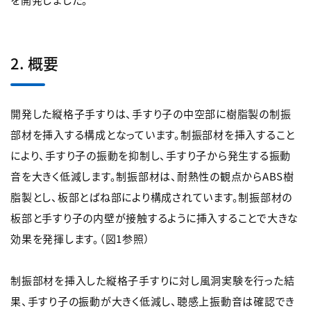
2. 概要
開発した縦格子手すりは、手すり子の中空部に樹脂製の制振
部材を挿入する構成となっています。制振部材を挿入すること
により、手すり子の振動を抑制し、手すり子から発生する振動
音を大きく低減します。制振部材は、耐熱性の観点からABS樹
脂製とし、板部とばね部により構成されています。制振部材の
板部と手すり子の内壁が接触するように挿入することで大きな
効果を発揮します。（図1参照）
制振部材を挿入した縦格子手すりに対し風洞実験を行った結
果、手すり子の振動が大きく低減し、聴感上振動音は確認でき