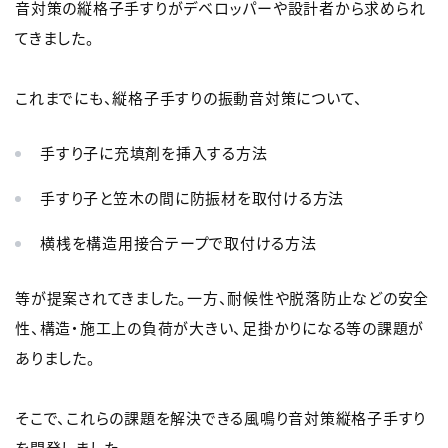
音対策の縦格子手すりがデベロッパーや設計者から求められ
てきました。
これまでにも、縦格子手すりの振動音対策について、
手すり子に充填剤を挿入する方法
手すり子と笠木の間に防振材を取付ける方法
横桟を構造用接合テープで取付ける方法
等が提案されてきました。一方、耐候性や脱落防止などの安全
性、構造・施工上の負荷が大きい、足掛かりになる等の課題が
ありました。
そこで、これらの課題を解決できる風鳴り音対策縦格子手すり
を開発しました。