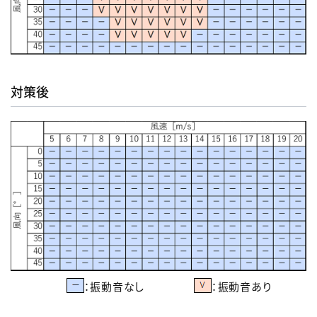
対策後
：振動音なし
：振動音あり