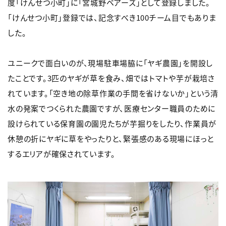
度「けんせつ小町」に「宮城野ベアーズ」として登録しました。
「けんせつ小町」登録では、記念すべき100チーム目でもありま
した。
ユニークで面白いのが、現場駐車場脇に「ヤギ農園」を開設し
たことです。3匹のヤギが草を食み、畑ではトマトや芋が栽培さ
れています。「空き地の除草作業の手間を省けないか」という清
水の発案でつくられた農園ですが、医療センター職員のために
設けられている保育園の園児たちが芋掘りをしたり、作業員が
休憩の折にヤギに草をやったりと、緊張感のある現場にほっと
するエリアが確保されています。