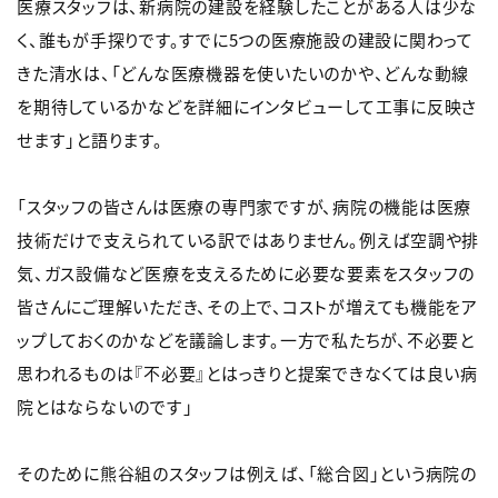
医療スタッフは、新病院の建設を経験したことがある人は少な
く、誰もが手探りです。すでに5つの医療施設の建設に関わって
きた清水は、「どんな医療機器を使いたいのかや、どんな動線
を期待しているかなどを詳細にインタビューして工事に反映さ
せます」と語ります。
「スタッフの皆さんは医療の専門家ですが、病院の機能は医療
技術だけで支えられている訳ではありません。例えば空調や排
気、ガス設備など医療を支えるために必要な要素をスタッフの
皆さんにご理解いただき、その上で、コストが増えても機能をア
ップしておくのかなどを議論します。一方で私たちが、不必要と
思われるものは『不必要』とはっきりと提案できなくては良い病
院とはならないのです」
そのために熊谷組のスタッフは例えば、「総合図」という病院の