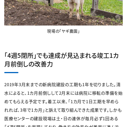
現場の「ヤギ農園」
「4週5閉所」でも達成が見込まれる竣工1カ
月前倒しの改善力
2019年3月末までの新病院建設の工期も1年を切りました。清
水によると、1カ月前倒しして2月末には病院に移転の準備を始
めてもらえる予定です。着工以来、「1カ月で1日工期を早めら
れれば、3年で1カ月」と訴えて取り組んできた成果です。しかも
医療センターの建設現場は土・日の連休が毎月必ず1回ある
「4週5閉所」を実現しており、働き方の効率化が着実に進んで