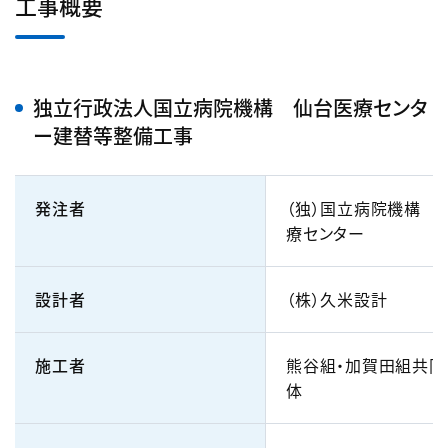
工事概要
独立行政法人国立病院機構 仙台医療センタ
ー建替等整備工事
発注者
（独）国立病院機構 
療センター
設計者
（株）久米設計
施工者
熊谷組・加賀田組共同
体