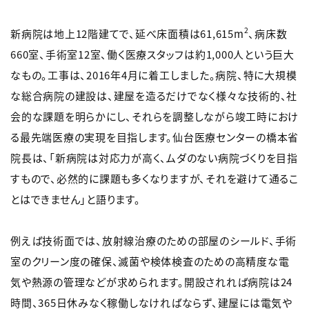
2
新病院は地上12階建てで、延べ床面積は61,615m
、病床数
660室、手術室12室、働く医療スタッフは約1,000人という巨大
なもの。工事は、2016年4月に着工しました。病院、特に大規模
な総合病院の建設は、建屋を造るだけでなく様々な技術的、社
会的な課題を明らかにし、それらを調整しながら竣工時におけ
る最先端医療の実現を目指します。仙台医療センターの橋本省
院長は、「新病院は対応力が高く、ムダのない病院づくりを目指
すもので、必然的に課題も多くなりますが、それを避けて通るこ
とはできません」と語ります。
例えば技術面では、放射線治療のための部屋のシールド、手術
室のクリーン度の確保、滅菌や検体検査のための高精度な電
気や熱源の管理などが求められます。開設されれば病院は24
時間、365日休みなく稼働しなければならず、建屋には電気や