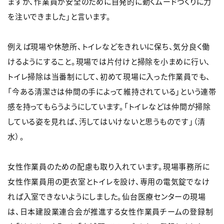
ますが、作業員が安全のために自発的に動くムードづくりに力
を注いできました」と言います。
例えば現場や休憩所、トイレなどをきれいに保ち、気分良く働
けるようにすること。現場では片付けと掃除を小まめに行い、
トイレ掃除は当番制にして、初めて現場に入った作業員でも、
「今ある清潔さは仲間の手によって維持されている」という連帯
感を持ってもらうようにしています。「トイレなどは仲間が掃除
している姿を見れば、汚してはいけないと思うものです」（清
水）。
女性作業員のための配慮も取り入れています。現場事務所に
女性作業員用の更衣室とトイレを設け、専用の電気錠でなけ
れば入室できないようにしました。仙台医療センターの現場
は、日本建設業連合会が推進する女性作業員チームの登録制