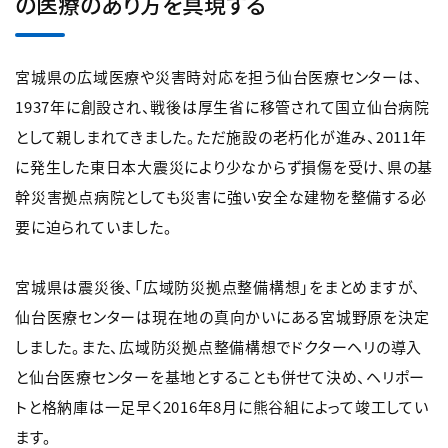
の医療のあり方を具現する
宮城県の広域医療や災害時対応を担う仙台医療センターは、
1937年に創設され、戦後は厚生省に移管されて国立仙台病院
として親しまれてきました。ただ施設の老朽化が進み、2011年
に発生した東日本大震災により少なからず損傷を受け、県の基
幹災害拠点病院としても災害に強い安全な建物を整備する必
要に迫られていました。
宮城県は震災後、「広域防災拠点整備構想」をまとめますが、
仙台医療センターは現在地の真向かいにある宮城野原を決定
しました。また、広域防災拠点整備構想でドクターヘリの導入
と仙台医療センターを基地とすることも併せて決め、ヘリポー
トと格納庫は一足早く2016年8月に熊谷組によって竣工してい
ます。