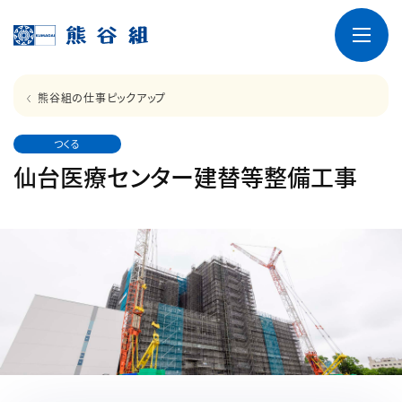
熊谷組の仕事ピックアップ
つくる
仙台医療センター建替等整備工事