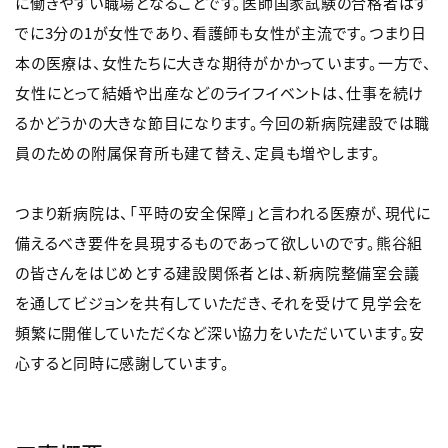
に働きやすい職場となることです。医師国家試験の合格者はす
でに3分の1が女性であり、看護師も女性が主流です。つまり日
本の医療は、女性たちに大きな期待がかかっています。一方で、
女性にとって結婚や出産などのライフイベントは、仕事を続け
るかどうかの大きな節目になります。今回の新病院建設では職
員のための附属保育所も建て替え、定員も増やします。
つまり新病院は、「平時の安全保障」と言われる医療が、現代に
備えるべき要件を具現するものであって欲しいのです。熊谷組
の皆さんをはじめとする建設関係者とは、新病院整備室会議
を通してビジョンを共有していただき、それを受けて見学会を
頻繁に開催していただくなど深い協力をいただいています。安
心すると同時に感謝しています。