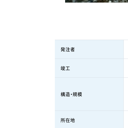
発注者
竣工
構造・規模
所在地