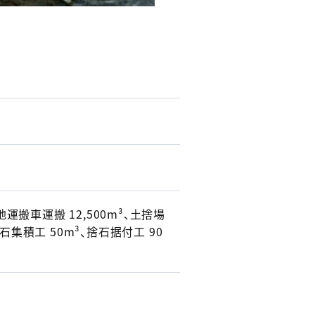
運搬車運搬 12,500m³、土捨場
捨石集積工 50m³、捨石据付工 90