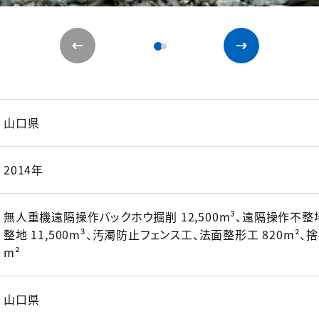
山口県
2014年
無人重機遠隔操作バックホウ掘削 12,500m³、遠隔操作不整地
整地 11,500m³、汚濁防止フェンス工、法面整形工 820m²、
m²
山口県