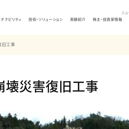
ニュ
ステナビリティ
技術・ソリューション
実績紹介
株主・投資家情報
復旧工事
崩壊災害復旧工事