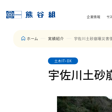
企業情報
サ
ホーム
実績紹介
宇佐川土砂崩壊災害
土木IT・DX
宇佐川土砂