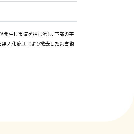
が発生し市道を押し流し、下部の宇
を無人化施工により撤去した災害復