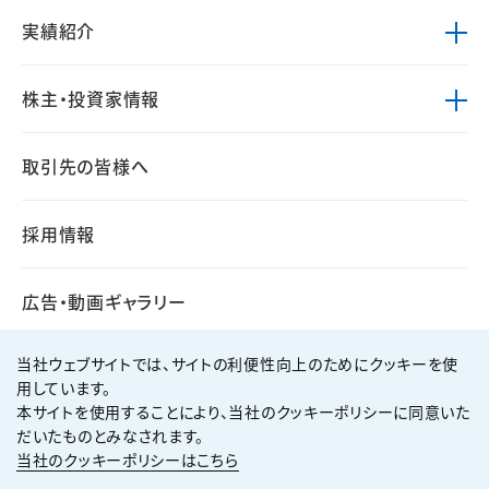
実績紹介
株主・投資家情報
取引先の皆様へ
採用情報
広告・動画ギャラリー
当社ウェブサイトでは、サイトの利便性向上のためにクッキーを使
用しています。
本サイトを使用することにより、当社のクッキーポリシーに同意いた
個人情報保護方針
サイト利用規約
だいたものとみなされます。
サイトマップ
お問い合わせ
当社のクッキーポリシーはこちら